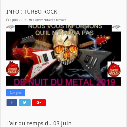
INFO : TURBO ROCK
sur
4 juin 2019
Commentaires fermés
INFO
:
TURBO
ROCK
Lire plus
L’air du temps du 03 juin