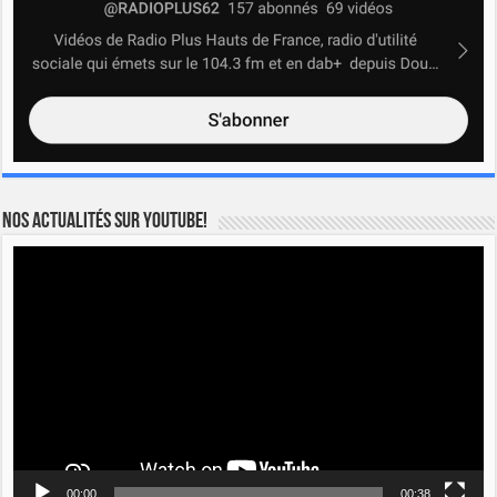
Nos actualités sur YOUTUBE!
Lecteur
vidéo
00:00
00:38