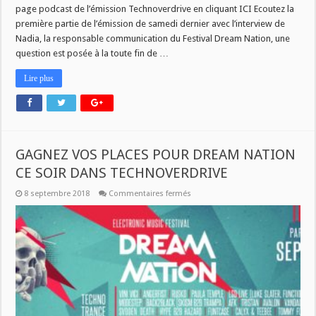
page podcast de l’émission Technoverdrive en cliquant ICI Ecoutez la
première partie de l’émission de samedi dernier avec l’interview de
Nadia, la responsable communication du Festival Dream Nation, une
question est posée à la toute fin de …
Lire plus
GAGNEZ VOS PLACES POUR DREAM NATION
CE SOIR DANS TECHNOVERDRIVE
sur
8 septembre 2018
Commentaires fermés
GAGNEZ
VOS
PLACES
POUR
DREAM
NATION
CE
SOIR
DANS
TECHNOVERDRIVE