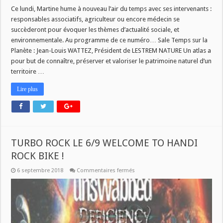
Ce lundi, Martine hume à nouveau l’air du temps avec ses intervenants :
responsables associatifs, agriculteur ou encore médecin se
succèderont pour évoquer les thèmes d’actualité sociale, et
environnementale. Au programme de ce numéro… Sale Temps sur la
Planète : Jean-Louis WATTEZ, Président de LESTREM NATURE Un atlas a
pour but de connaître, préserver et valoriser le patrimoine naturel d’un
territoire …
Lire plus
TURBO ROCK LE 6/9 WELCOME TO HANDI
ROCK BIKE !
sur
6 septembre 2018
Commentaires fermés
TURBO
ROCK
LE
6/9
WELCOME
TO
HANDI
ROCK