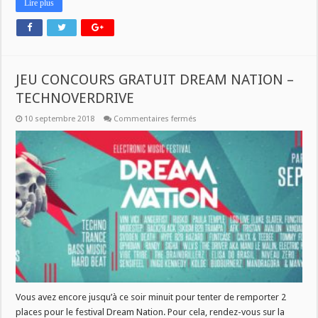
Lire plus
JEU CONCOURS GRATUIT DREAM NATION –
TECHNOVERDRIVE
sur
10 septembre 2018
Commentaires fermés
JEU
CONCOURS
GRATUIT
DREAM
NATION
–
TECHNOVERDRIVE
Vous avez encore jusqu’à ce soir minuit pour tenter de remporter 2
places pour le festival Dream Nation. Pour cela, rendez-vous sur la