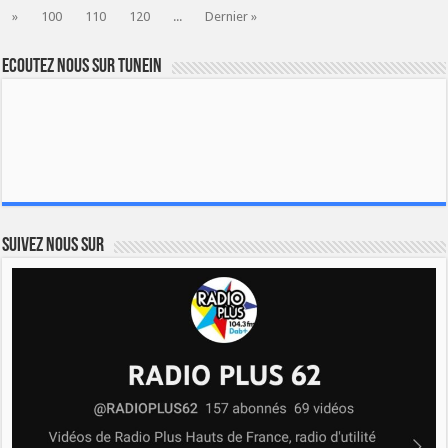
»
100
110
120
...
Dernier »
Ecoutez nous sur TuneIn
Suivez nous sur