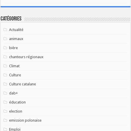
Catégories
Actualité
animaux
bière
chanteurs régionaux
Climat
Culture
Culture catalane
dab+
éducation
election
emission polonaise
Emploi