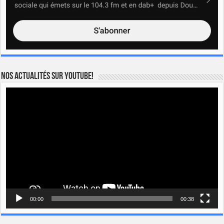
Nos actualités sur YOUTUBE!
Lecteur
vidéo
00:00
00:38