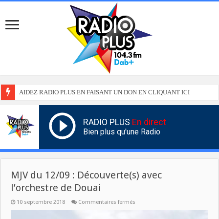
AIDEZ RADIO PLUS EN FAISANT UN DON EN CLIQUANT ICI
RADIO PLUS
En direct
Bien plus qu'une Radio
MJV du 12/09 : Découverte(s) avec
l’orchestre de Douai
sur
10 septembre 2018
Commentaires fermés
MJV
du