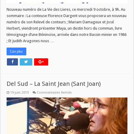
Nouveau numéro de La Vie des Livres, ce mercredi 9 octobre, à 9h. Au
sommaire : La conteuse Florence Dargent vous proposera un nouveau
numéro de son Relevé de conteurs ; Mariam Damageux et José
Herbert, viendront présenter Maya, un destin hors du commun, livre
témoignage d’une Béninoise, arrivée dans notre Bassin minier en 1986
; Et Judith Aragones nous …
Lire plus
Del Sud – La Saint Jean (Sant Joan)
sur
19 juin 2019
Commentaires fermés
Del
Sud
–
La
Saint
Jean
(Sant
Joan)