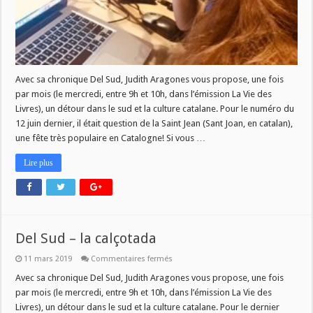
Avec sa chronique Del Sud, Judith Aragones vous propose, une fois
par mois (le mercredi, entre 9h et 10h, dans l’émission La Vie des
Livres), un détour dans le sud et la culture catalane. Pour le numéro du
12 juin dernier, il était question de la Saint Jean (Sant Joan, en catalan),
une fête très populaire en Catalogne! Si vous …
Lire plus
Del Sud – la calçotada
sur
11 mars 2019
Commentaires fermés
Del
Sud
Avec sa chronique Del Sud, Judith Aragones vous propose, une fois
–
par mois (le mercredi, entre 9h et 10h, dans l’émission La Vie des
la
calçotada
Livres), un détour dans le sud et la culture catalane. Pour le dernier