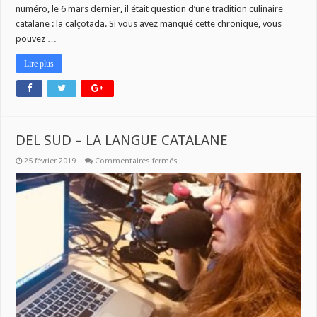
numéro, le 6 mars dernier, il était question d’une tradition culinaire
catalane : la calçotada. Si vous avez manqué cette chronique, vous
pouvez …
Lire plus
DEL SUD – LA LANGUE CATALANE
sur
25 février 2019
Commentaires fermés
DEL
SUD
–
LA
LANGUE
CATALANE