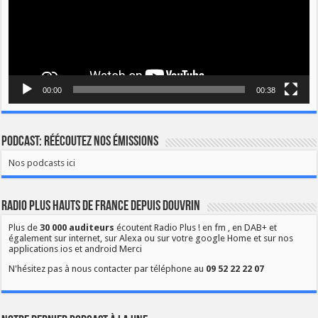
00:00
00:38
Podcast: Réécoutez nos émissions
Nos podcasts ici
Radio Plus Hauts de France depuis Douvrin
Plus de
30 000 auditeurs
écoutent Radio Plus ! en fm , en DAB+ et
également sur internet, sur Alexa ou sur votre google Home et sur nos
applications ios et android Merci
N'hésitez pas à nous contacter par téléphone au
09 52 22 22 07