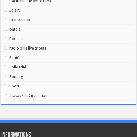
L'actualité de votre radio
Loisirs
mix session
patois
Podcast
radio plus live tribute
Santé
Solidarité
Sondages
Sport
Travaux et Circulation
Informations