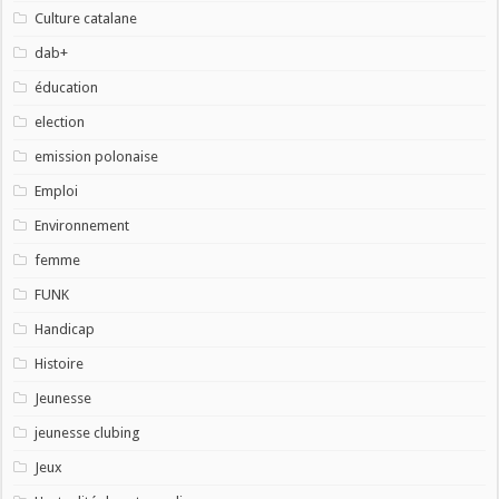
Culture catalane
dab+
éducation
election
emission polonaise
Emploi
Environnement
femme
FUNK
Handicap
Histoire
Jeunesse
jeunesse clubing
Jeux