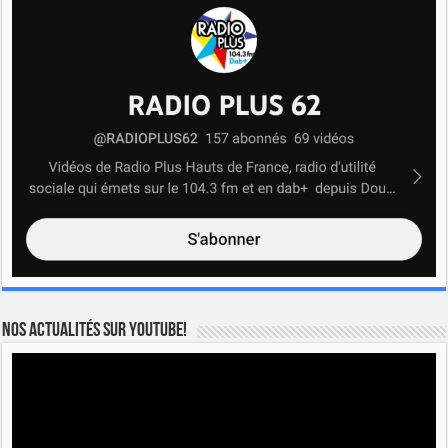
Nos actualités sur YOUTUBE!
Lecteur
vidéo