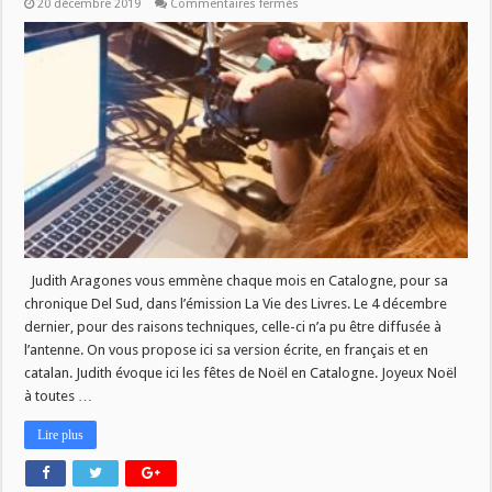
sur
20 décembre 2019
Commentaires fermés
Del
Sud
:
Noël
2019
/
Nadal
2019
Judith Aragones vous emmène chaque mois en Catalogne, pour sa
chronique Del Sud, dans l’émission La Vie des Livres. Le 4 décembre
dernier, pour des raisons techniques, celle-ci n’a pu être diffusée à
l’antenne. On vous propose ici sa version écrite, en français et en
catalan. Judith évoque ici les fêtes de Noël en Catalogne. Joyeux Noël
à toutes …
Lire plus