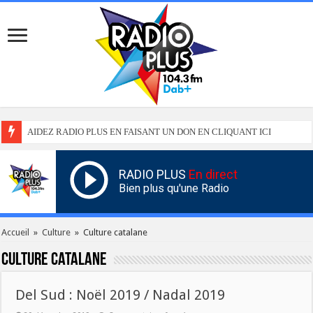
AIDEZ RADIO PLUS EN FAISANT UN DON EN CLIQUANT ICI
RADIO PLUS
En direct
Bien plus qu'une Radio
Accueil
»
Culture
»
Culture catalane
Culture catalane
Del Sud : Noël 2019 / Nadal 2019