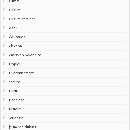
Climat
Culture
Culture catalane
dab+
éducation
election
emission polonaise
Emploi
Environnement
femme
FUNK
Handicap
Histoire
Jeunesse
jeunesse clubing