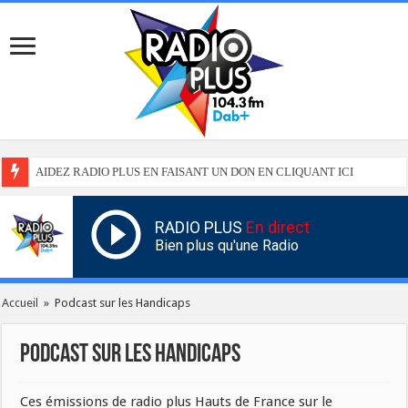
AIDEZ RADIO PLUS EN FAISANT UN DON EN CLIQUANT ICI
RADIO PLUS
En direct
Bien plus qu'une Radio
Accueil
»
Podcast sur les Handicaps
Podcast sur les Handicaps
Ces émissions de radio plus Hauts de France sur le