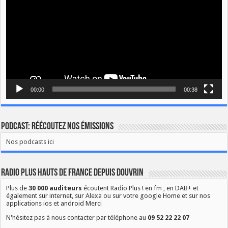
00:00
00:38
Podcast: Réécoutez nos émissions
Nos podcasts ici
Radio Plus Hauts de France depuis Douvrin
Plus de
30 000 auditeurs
écoutent Radio Plus ! en fm , en DAB+ et
également sur internet, sur Alexa ou sur votre google Home et sur nos
applications ios et android Merci
N'hésitez pas à nous contacter par téléphone au
09 52 22 22 07