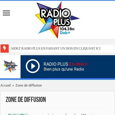
AIDEZ RADIO PLUS EN FAISANT UN DON EN CLIQUANT ICI
RADIO PLUS
En direct
Bien plus qu'une Radio
Accueil
»
Zone de diffusion
Zone de diffusion