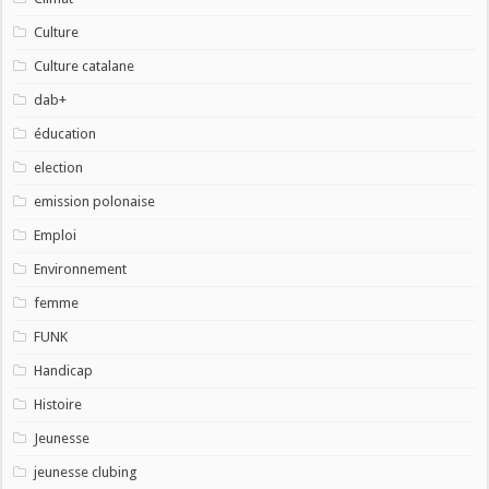
Culture
Culture catalane
dab+
éducation
election
emission polonaise
Emploi
Environnement
femme
FUNK
Handicap
Histoire
Jeunesse
jeunesse clubing