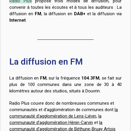
Radio Plus
propose trois modes de diffusion, pour
convenir à toutes les écoutes et à tous les auditeurs : La
diffusion en
FM
, la diffusion en
DAB+
et la diffusion via
Internet
.
La diffusion en FM
La diffusion en
FM
, sur la fréquence
104.3FM
, se fait sur
plus de 100 communes dans une zone de 30 à 40
kilomètres autour des studios, situés à Douvrin.
Radio Plus couvre donc de nombreuses communes et
communautés et d’agglomération de communes dont
la
communauté d’agglomération de Lens-Liévin
,
la
communauté d’agglomération Hénin-Carvin
et
la
communauté d’agglomération de Béthune-Bruay Artois