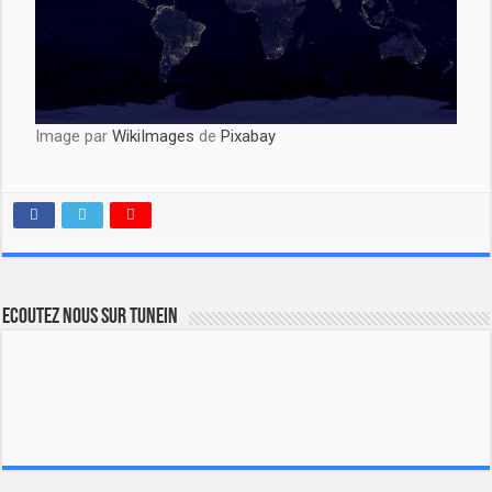
Image par
WikiImages
de
Pixabay
Ecoutez nous sur TuneIn