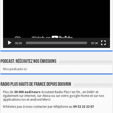
00:00
00:38
Podcast: Réécoutez nos émissions
Nos podcasts ici
Radio Plus Hauts de France depuis Douvrin
Plus de
30 000 auditeurs
écoutent Radio Plus ! en fm , en DAB+ et
également sur internet, sur Alexa ou sur votre google Home et sur nos
applications ios et android Merci
N'hésitez pas à nous contacter par téléphone au
09 52 22 22 07