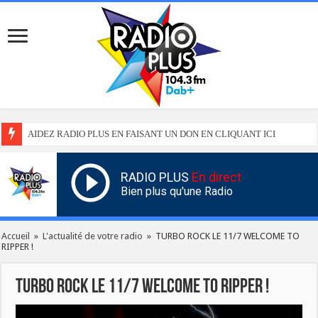
AIDEZ RADIO PLUS EN FAISANT UN DON EN CLIQUANT ICI
RADIO PLUS
En direct
Bien plus qu'une Radio
Accueil
»
L'actualité de votre radio
»
TURBO ROCK LE 11/7 WELCOME TO
RIPPER !
TURBO ROCK LE 11/7 WELCOME TO RIPPER !