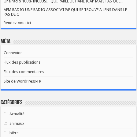
Une radio 100% INCLUSIF QUI PARLE DE HANDICAP MAIS PAS QUE...
AFM RADIO UNE RADIO ASSOCIATIVE QUI SE TROUVE A LENS DANS LE
PAS DE C
Rendez-vous ici
Méta
Connexion
Flux des publications
Flux des commentaires
Site de WordPress-FR
Catégories
Actualité
animaux
bière