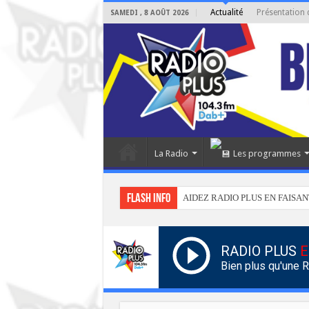
Actualité
Présentation 
SAMEDI , 8 AOÛT 2026
La Radio
Les programmes
Flash info
AIDEZ RADIO PLUS EN FAISAN
RADIO PLUS
E
Bien plus qu'une 