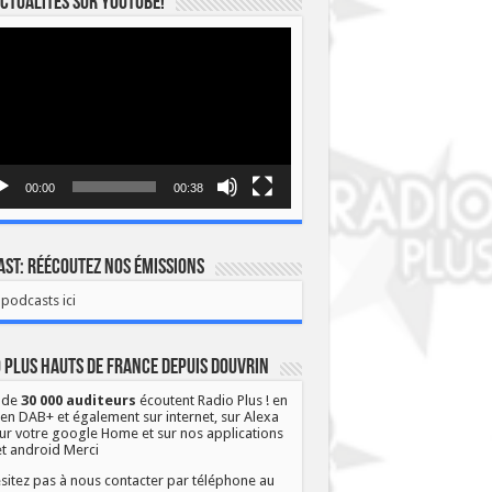
ctualités sur YOUTUBE!
eur
o
00:00
00:38
st: Réécoutez nos émissions
podcasts ici
 Plus Hauts de France depuis Douvrin
 de
30 000 auditeurs
écoutent Radio Plus ! en
 en DAB+ et également sur internet, sur Alexa
ur votre google Home et sur nos applications
et android Merci
sitez pas à nous contacter par téléphone au