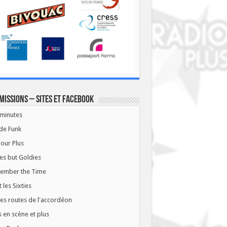
missions – Sites et Facebook
minutes
de Funk
our Plus
es but Goldies
ember the Time
t les Sixties
les routes de l'accordéon
 en scène et plus