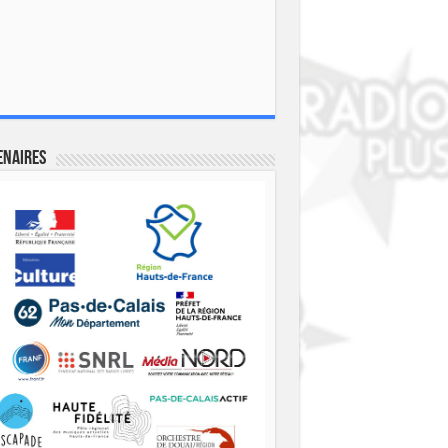
enaires