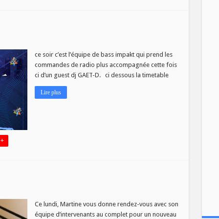
T
ce soir c’est l’équipe de bass impakt qui prend les
commandes de radio plus accompagnée cette fois
ci d’un guest dj GAET-D. ci dessous la timetable
Lire plus
 +
Ce lundi, Martine vous donne rendez-vous avec son
équipe d’intervenants au complet pour un nouveau
s