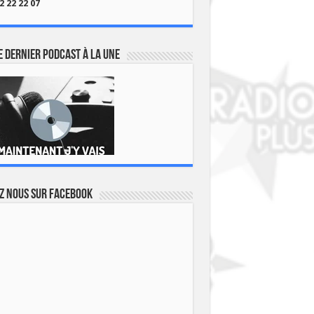
2 22 22 07
 dernier podcast à la une
z nous sur Facebook