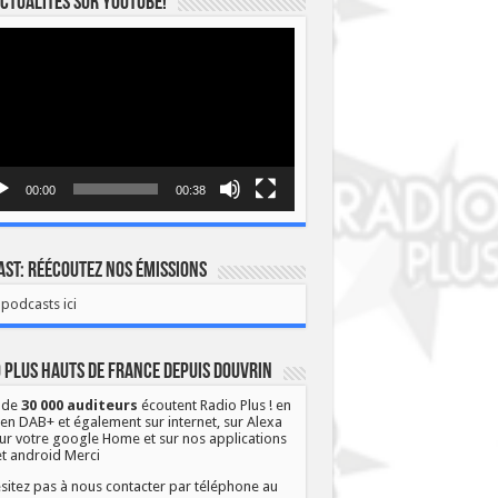
ctualités sur YOUTUBE!
eur
o
00:00
00:38
st: Réécoutez nos émissions
podcasts ici
 Plus Hauts de France depuis Douvrin
 de
30 000 auditeurs
écoutent Radio Plus ! en
 en DAB+ et également sur internet, sur Alexa
ur votre google Home et sur nos applications
et android Merci
sitez pas à nous contacter par téléphone au