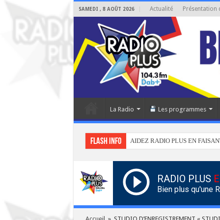
Actualité
Présentation 
SAMEDI , 8 AOÛT 2026
La Radio
Les programmes
Flash info
AIDEZ RADIO PLUS EN FAISAN
RADIO PLUS
E
Bien plus qu'une 
Accueil
»
STUDIO D’ENREGISTREMENT « STUDI