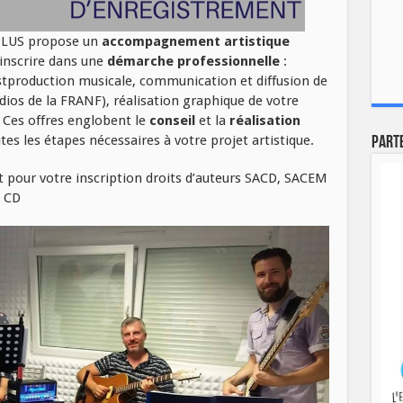
 PLUS propose un
accompagnement artistique
 inscrire dans une
démarche professionnelle
:
ostproduction musicale, communication et diffusion de
ios de la FRANF), réalisation graphique de votre
. Ces offres englobent le
conseil
et la
réalisation
es les étapes nécessaires à votre projet artistique.
Part
our votre inscription droits d’auteurs SACD, SACEM
e CD