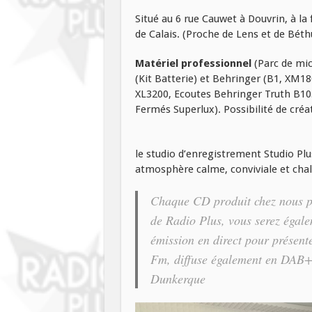
Situé au 6 rue Cauwet à Douvrin, à la
de Calais. (Proche de Lens et de Béth
Matériel professionnel
(Parc de mi
(Kit Batterie) et Behringer (B1, XM1
XL3200, Ecoutes Behringer Truth B10
Fermés Superlux). Possibilité de cré
le studio d’enregistrement Studio Plu
atmosphère calme, conviviale et chal
Chaque CD produit chez nous po
de Radio Plus, vous serez égale
émission en direct pour présent
Fm, diffuse également en DAB+ 
Dunkerque