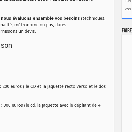
Tur
Vos 
,
nous évaluons ensemble vos besoins
(techniques,
tonalité, métronome ou pas, dates
FAIRE
rnissons un devis.
 son
00 euros ( le CD et la jaquette recto verso et le dos
300 euros (le cd, la jaquette avec le dépliant de 4