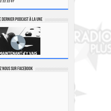
2 22 22 07
 dernier podcast à la une
z nous sur Facebook