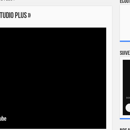
Ecout
TUDIO PLUS »
Suive