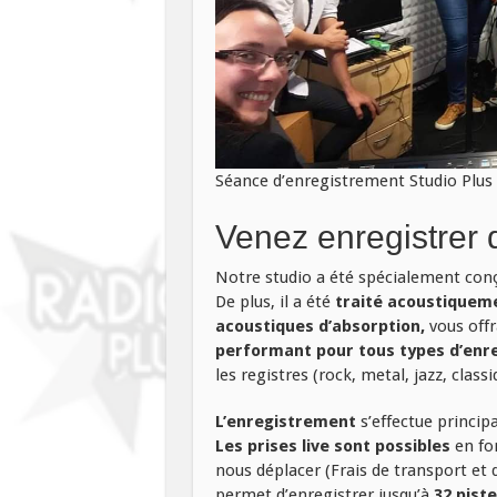
Séance d’enregistrement Studio Plus
Venez enregistrer 
Notre studio a été spécialement con
De plus, il a été
traité acoustiqueme
acoustiques d’absorption,
vous off
performant pour tous types d’enr
les registres (rock, metal, jazz, classi
L’
enregistrement
s’effectue princi
Les prises live sont possibles
en fo
nous déplacer (Frais de transport et d
permet d’enregistrer jusqu’à
32 piste