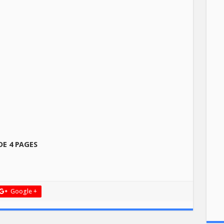
DE 4 PAGES
Google +