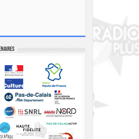
enaires