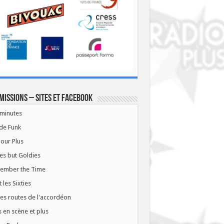
missions – Sites et Facebook
minutes
de Funk
our Plus
es but Goldies
ember the Time
t les Sixties
les routes de l'accordéon
 en scène et plus