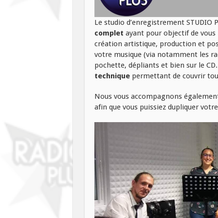
Le studio d’enregistrement STUDIO
complet
ayant pour objectif de vous
création artistique, production et p
votre musique (via notamment les rad
pochette, dépliants et bien sur le CD
technique
permettant de couvrir tout
Nous vous accompagnons également p
afin que vous puissiez dupliquer votr