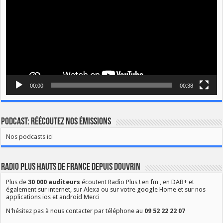
00:00
00:38
Podcast: Réécoutez nos émissions
Nos podcasts ici
Radio Plus Hauts de France depuis Douvrin
Plus de
30 000 auditeurs
écoutent Radio Plus ! en fm , en DAB+ et
également sur internet, sur Alexa ou sur votre google Home et sur nos
applications ios et android Merci
N'hésitez pas à nous contacter par téléphone au
09 52 22 22 07