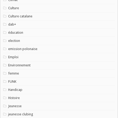
Culture
Culture catalane
dab+
éducation
election
emission polonaise
Emploi
Environnement
femme
FUNK
Handicap
Histoire
Jeunesse
jeunesse clubing