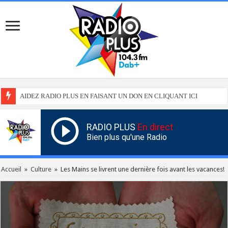
AIDEZ RADIO PLUS EN FAISANT UN DON EN CLIQUANT ICI
RADIO PLUS
En direct
Bien plus qu'une Radio
Accueil
»
Culture
»
Les Mains se livrent une dernière fois avant les vacances!