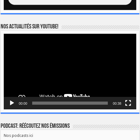
Nos actualités sur YOUTUBE!
Lecteur
vidéo
00:00
00:38
Podcast: Réécoutez nos émissions
Nos podcasts ici