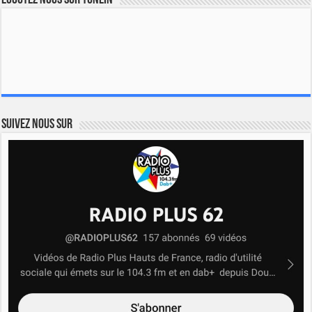
Ecoutez nous sur TuneIn
Suivez nous sur