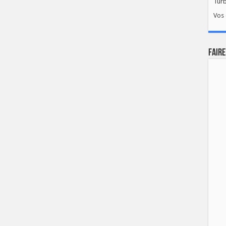
Tur
Vos 
FAIRE