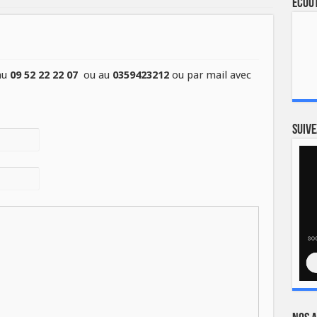
Ecout
au
09 52 22 22 07
ou au
0359423212
ou par mail avec
Suive