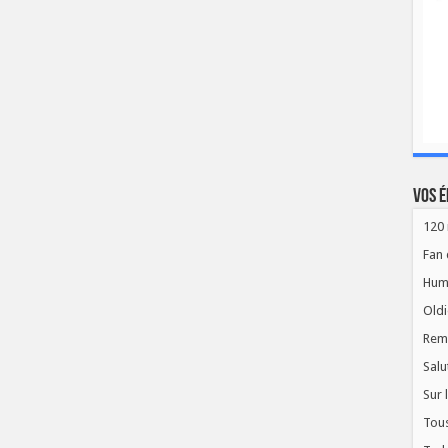
Vos é
120 
Fan 
Hum
Oldi
Rem
Salu
Sur 
Tous