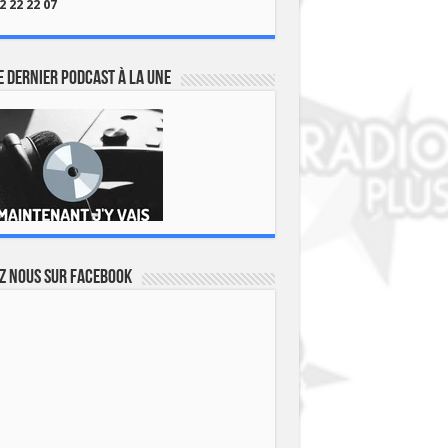
2 22 22 07
 dernier podcast à la une
z nous sur Facebook