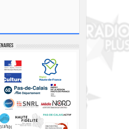
enaires