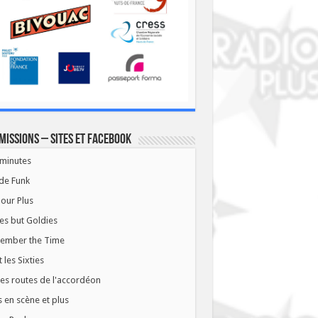
missions – Sites et Facebook
minutes
de Funk
our Plus
es but Goldies
ember the Time
t les Sixties
les routes de l'accordéon
 en scène et plus