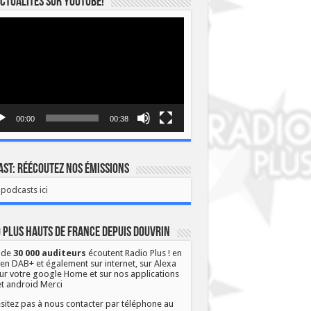
ctualités sur YOUTUBE!
eur
o
00:00
00:38
st: Réécoutez nos émissions
podcasts ici
 Plus Hauts de France depuis Douvrin
 de
30 000 auditeurs
écoutent Radio Plus ! en
 en DAB+ et également sur internet, sur Alexa
ur votre google Home et sur nos applications
et android Merci
sitez pas à nous contacter par téléphone au