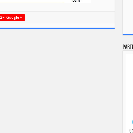
Google +
Part