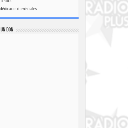
bo Rock
dédicaces dominicales
 UN DON