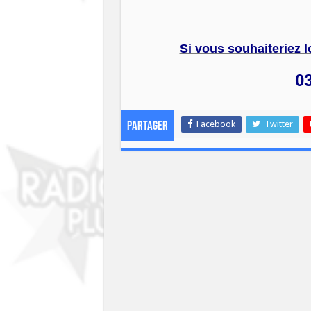
Si vous souhaiteriez l
03
Facebook
Twitter
Partager