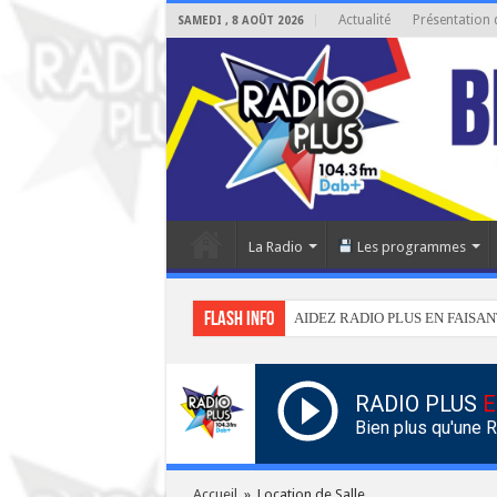
Actualité
Présentation 
SAMEDI , 8 AOÛT 2026
La Radio
Les programmes
Flash info
AIDEZ RADIO PLUS EN FAISAN
RADIO PLUS
E
Bien plus qu'une 
Accueil
»
Location de Salle