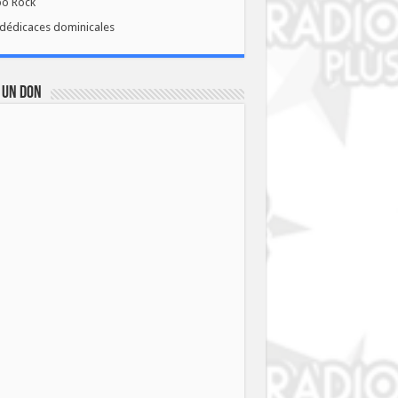
bo Rock
dédicaces dominicales
 UN DON