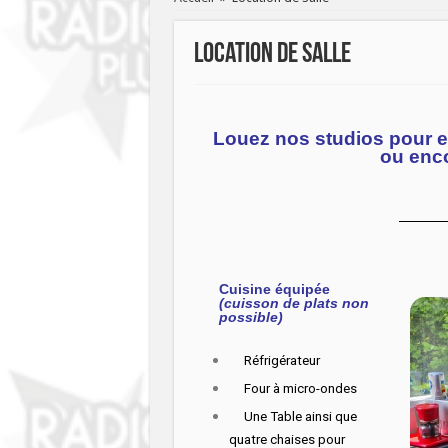
Location de Salle
Louez nos studios pour e
ou enco
Cuisine équipée
(cuisson de plats non
possible)
Réfrigérateur
Four à micro-ondes
Une Table ainsi que
quatre chaises pour