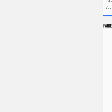
Tur
Vos 
FAIRE