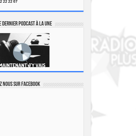
2 22 22 07
 dernier podcast à la une
z nous sur Facebook