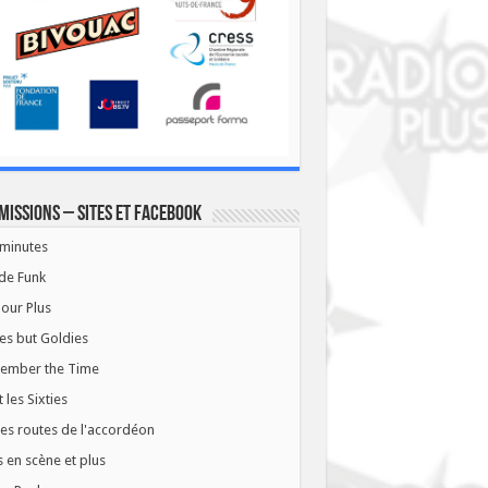
missions – Sites et Facebook
minutes
de Funk
our Plus
es but Goldies
ember the Time
t les Sixties
les routes de l'accordéon
 en scène et plus