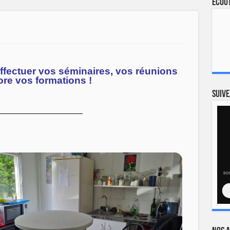
Ecout
ffectuer vos séminaires, vos réunions
re vos formations !
Suive