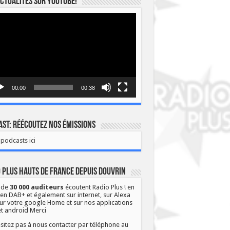
ctualités sur YOUTUBE!
eur
o
00:00
00:38
st: Réécoutez nos émissions
podcasts ici
 Plus Hauts de France depuis Douvrin
 de
30 000 auditeurs
écoutent Radio Plus ! en
 en DAB+ et également sur internet, sur Alexa
ur votre google Home et sur nos applications
et android Merci
sitez pas à nous contacter par téléphone au