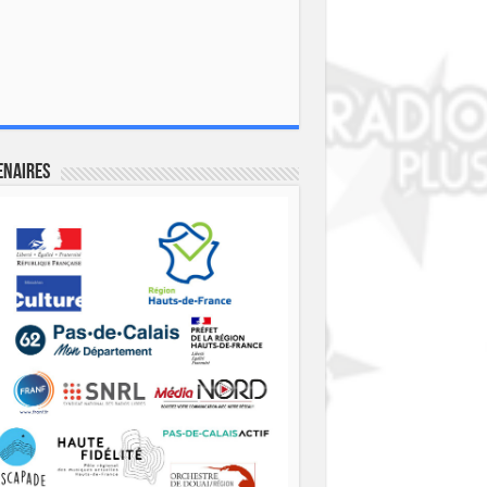
enaires