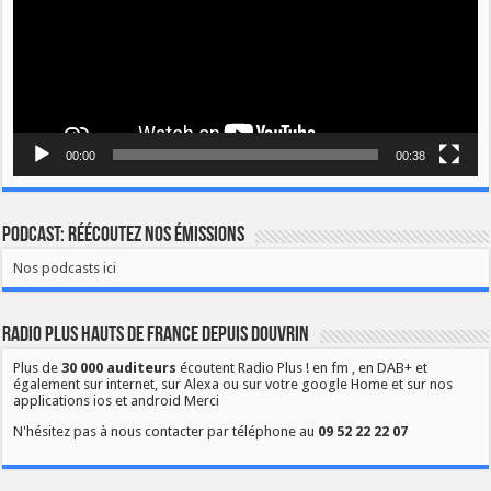
00:00
00:38
Podcast: Réécoutez nos émissions
Nos podcasts ici
Radio Plus Hauts de France depuis Douvrin
Plus de
30 000 auditeurs
écoutent Radio Plus ! en fm , en DAB+ et
également sur internet, sur Alexa ou sur votre google Home et sur nos
applications ios et android Merci
N'hésitez pas à nous contacter par téléphone au
09 52 22 22 07