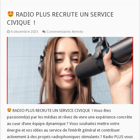
RADIO PLUS RECRUTE UN SERVICE
CIVIQUE !
sur
4 décembre 2025
Commentaires fermés
RADIO
PLUS
RECRUTE
UN
SERVICE
CIVIQUE
!
RADIO PLUS RECRUTE UN SERVICE CIVIQUE ! Vous êtes
passionné(e) par les médias et rêvez de vivre une expérience concrète
au cœur d’une équipe dynamique ? Vous souhaitez mettre votre
énergie et vos idées au service de l’intérêt général et contribuer
activement à des projets radiophoniques stimulants ? Radio PLUS vous