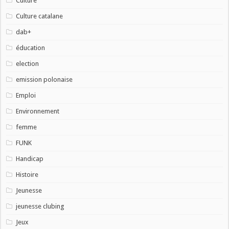
Culture
Culture catalane
dab+
éducation
election
emission polonaise
Emploi
Environnement
femme
FUNK
Handicap
Histoire
Jeunesse
jeunesse clubing
Jeux