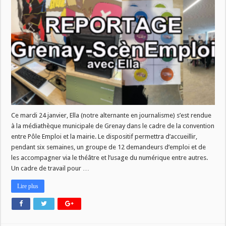
:
LE
PARTENARIAT
PÔLE
EMPLOI
DE
GRENAY
(24.01.2023)
Ce mardi 24 janvier, Ella (notre alternante en journalisme) s’est rendue
à la médiathèque municipale de Grenay dans le cadre de la convention
entre Pôle Emploi et la mairie. Le dispositif permettra d’accueillir,
pendant six semaines, un groupe de 12 demandeurs d’emploi et de
les accompagner via le théâtre et l’usage du numérique entre autres.
Un cadre de travail pour …
Lire plus