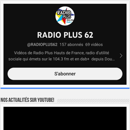
Nos actualités sur YOUTUBE!
Lecteur
vidéo