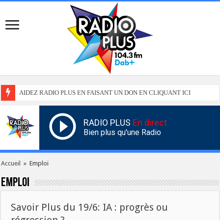
AIDEZ RADIO PLUS EN FAISANT UN DON EN CLIQUANT ICI
RADIO PLUS
En direct
Bien plus qu'une Radio
Accueil
»
Emploi
Emploi
Savoir Plus du 19/6: IA : progrès ou