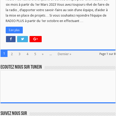
six mois à partir du 1er Mars 2023 Vous avez toujours rêvé de faire de
la radio , d’apporter votre savoir-faire au sein d’une équipe, d’aider à
la mise en place de projets… Si vous souhaitez rejoindre l’équipe de
RADIO PLUS à partir du 1er octobre en effectuant …
Lire plus
1
2
3
4
5
»
...
Dernier »
Page 1 sur 8
Ecoutez nous sur TuneIn
Suivez nous sur