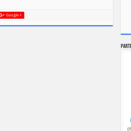
Google +
Part