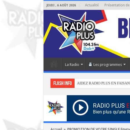
Actualité
Présentation de
JEUDI , 6 AOÛT 2026
La Radio
Les programmes
Flash info
AIDEZ RADIO PLUS EN FAISAN
RADIO PLUS
E
Bien plus qu'une 
Accueil
»
PROMOTION DE VOTRE SINGLE Envoye