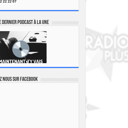
2 22 22 07
 dernier podcast à la une
z nous sur Facebook