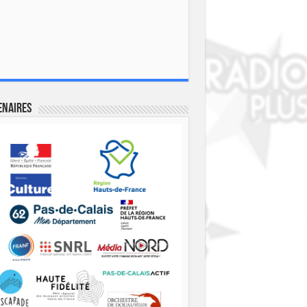
enaires