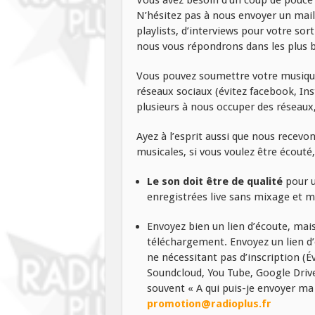
N’hésitez pas à nous envoyer un ma
playlists, d’interviews pour votre sor
nous vous répondrons dans les plus br
Vous pouvez soumettre votre musiq
réseaux sociaux (évitez facebook, 
plusieurs à nous occuper des réseaux
Ayez à l’esprit aussi que nous recevo
musicales, si vous voulez être écouté, 
Le son doit être de qualité
pour u
enregistrées live sans mixage et m
Envoyez bien un lien d’écoute, mais
téléchargement. Envoyez un lien d’
ne nécessitant pas d’inscription (Év
Soundcloud, You Tube, Google Drive
souvent « A qui puis-je envoyer ma 
promotion@radioplus.fr