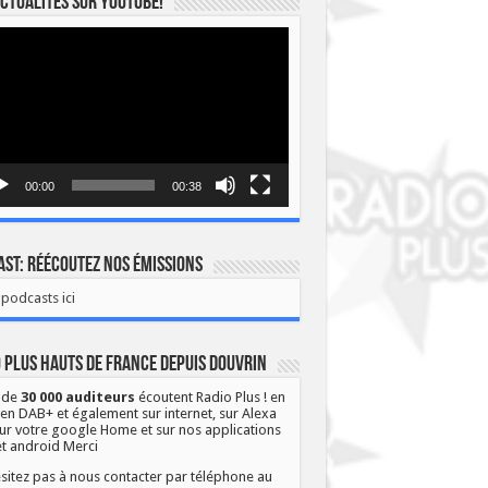
ctualités sur YOUTUBE!
eur
o
00:00
00:38
st: Réécoutez nos émissions
podcasts ici
 Plus Hauts de France depuis Douvrin
 de
30 000 auditeurs
écoutent Radio Plus ! en
 en DAB+ et également sur internet, sur Alexa
ur votre google Home et sur nos applications
et android Merci
sitez pas à nous contacter par téléphone au