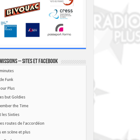
missions – Sites et Facebook
minutes
de Funk
our Plus
es but Goldies
ember the Time
t les Sixties
les routes de l'accordéon
 en scène et plus