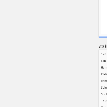
Vos é
120 
Fan 
Hum
Oldi
Rem
Salu
Sur 
Tous