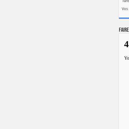
Tur
Vos 
FAIRE