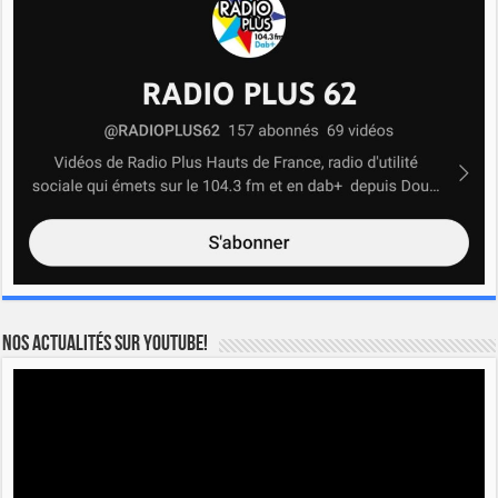
Nos actualités sur YOUTUBE!
Lecteur
vidéo