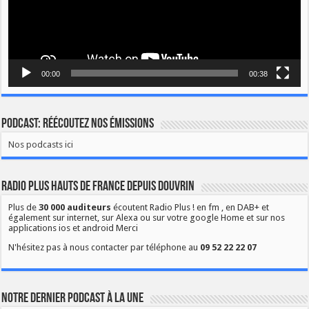
00:00
00:38
Podcast: Réécoutez nos émissions
Nos podcasts ici
Radio Plus Hauts de France depuis Douvrin
Plus de
30 000 auditeurs
écoutent Radio Plus ! en fm , en DAB+ et
également sur internet, sur Alexa ou sur votre google Home et sur nos
applications ios et android Merci
N'hésitez pas à nous contacter par téléphone au
09 52 22 22 07
Notre dernier podcast à la une