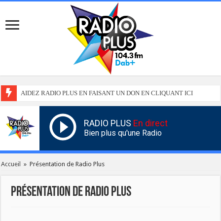
AIDEZ RADIO PLUS EN FAISANT UN DON EN CLIQUANT ICI
RADIO PLUS
En direct
Bien plus qu'une Radio
Accueil
»
Présentation de Radio Plus
Présentation de Radio Plus