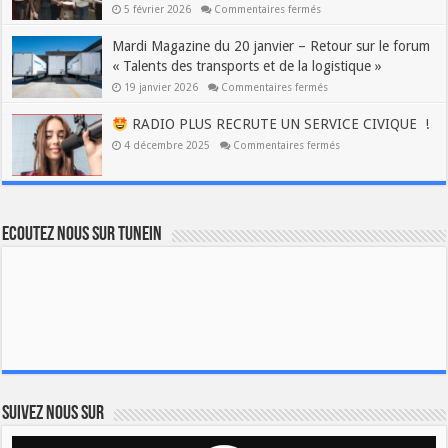
5 février 2026
Commentaires fermés
Mardi Magazine du 20 janvier – Retour sur le forum
« Talents des transports et de la logistique »
19 janvier 2026
Commentaires fermés
RADIO PLUS RECRUTE UN SERVICE CIVIQUE !
4 décembre 2025
Commentaires fermés
Ecoutez nous sur TuneIn
Suivez nous sur