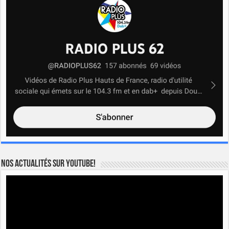
Nos actualités sur YOUTUBE!
Lecteur
vidéo