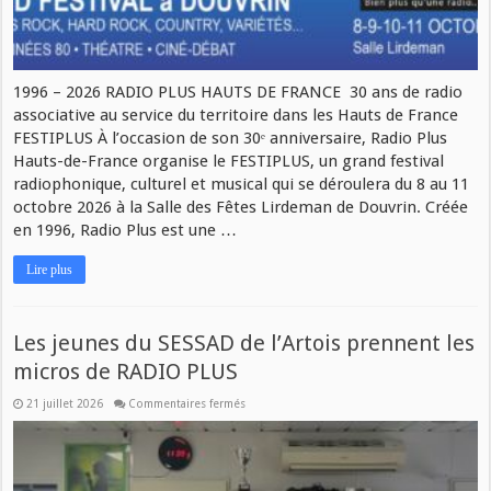
1996 – 2026 RADIO PLUS HAUTS DE FRANCE 30 ans de radio
associative au service du territoire dans les Hauts de France
FESTIPLUS À l’occasion de son 30ᵉ anniversaire, Radio Plus
Hauts-de-France organise le FESTIPLUS, un grand festival
radiophonique, culturel et musical qui se déroulera du 8 au 11
octobre 2026 à la Salle des Fêtes Lirdeman de Douvrin. Créée
en 1996, Radio Plus est une …
Lire plus
Les jeunes du SESSAD de l’Artois prennent les
micros de RADIO PLUS
21 juillet 2026
Commentaires fermés