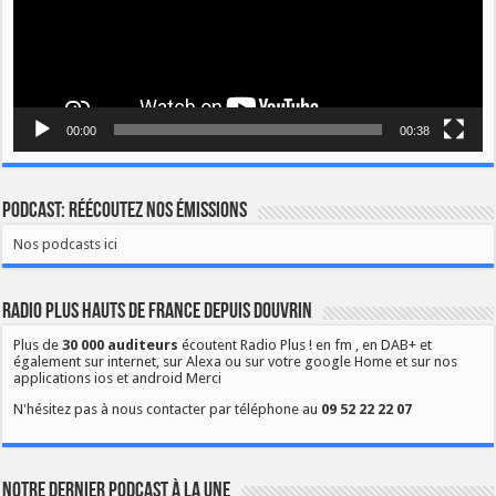
00:00
00:38
Podcast: Réécoutez nos émissions
Nos podcasts ici
Radio Plus Hauts de France depuis Douvrin
Plus de
30 000 auditeurs
écoutent Radio Plus ! en fm , en DAB+ et
également sur internet, sur Alexa ou sur votre google Home et sur nos
applications ios et android Merci
N'hésitez pas à nous contacter par téléphone au
09 52 22 22 07
Notre dernier podcast à la une