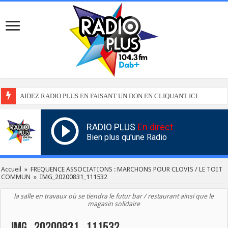
AIDEZ RADIO PLUS EN FAISANT UN DON EN CLIQUANT ICI
RADIO PLUS
En direct
Bien plus qu'une Radio
Accueil
»
FREQUENCE ASSOCIATIONS : MARCHONS POUR CLOVIS / LE TOIT
COMMUN
»
IMG_20200831_111532
la salle en travaux où se tiendra le futur bar / restaurant ainsi que le
magasin solidaire