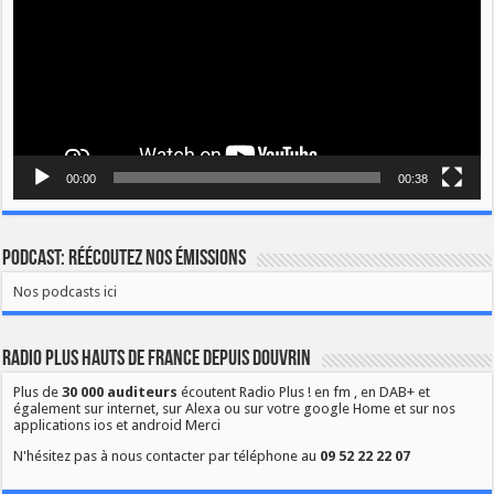
00:00
00:38
Podcast: Réécoutez nos émissions
Nos podcasts ici
Radio Plus Hauts de France depuis Douvrin
Plus de
30 000 auditeurs
écoutent Radio Plus ! en fm , en DAB+ et
également sur internet, sur Alexa ou sur votre google Home et sur nos
applications ios et android Merci
N'hésitez pas à nous contacter par téléphone au
09 52 22 22 07