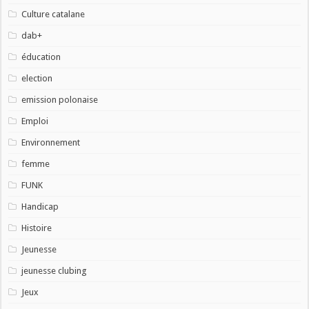
Culture catalane
dab+
éducation
election
emission polonaise
Emploi
Environnement
femme
FUNK
Handicap
Histoire
Jeunesse
jeunesse clubing
Jeux