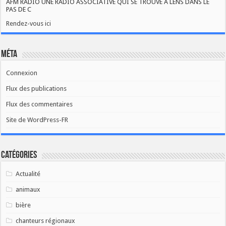
AFM RADIO UNE RADIO ASSOCIATIVE QUI SE TROUVE A LENS DANS LE
PAS DE C
Rendez-vous ici
Méta
Connexion
Flux des publications
Flux des commentaires
Site de WordPress-FR
Catégories
Actualité
animaux
bière
chanteurs régionaux