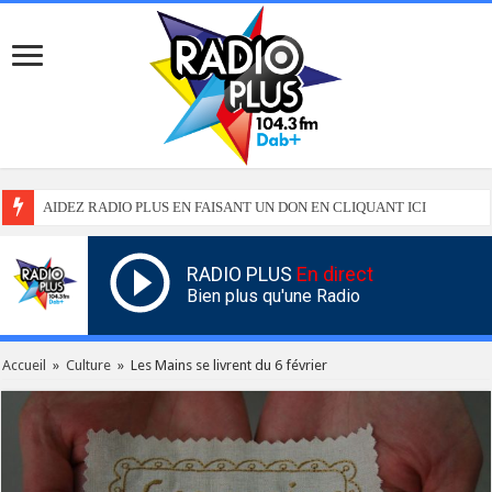
AIDEZ RADIO PLUS EN FAISANT UN DON EN CLIQUANT ICI
RADIO PLUS
En direct
Bien plus qu'une Radio
Accueil
»
Culture
»
Les Mains se livrent du 6 février