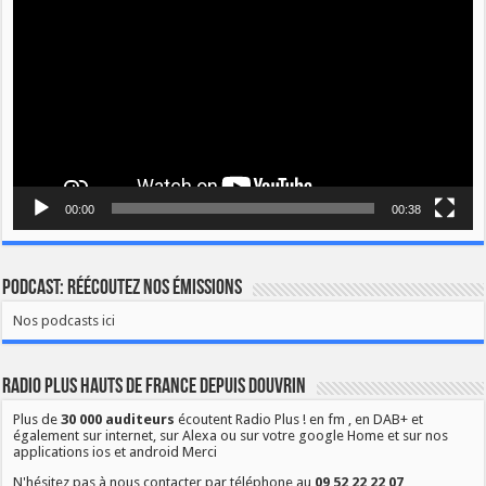
00:00
00:38
Podcast: Réécoutez nos émissions
Nos podcasts ici
Radio Plus Hauts de France depuis Douvrin
Plus de
30 000 auditeurs
écoutent Radio Plus ! en fm , en DAB+ et
également sur internet, sur Alexa ou sur votre google Home et sur nos
applications ios et android Merci
N'hésitez pas à nous contacter par téléphone au
09 52 22 22 07