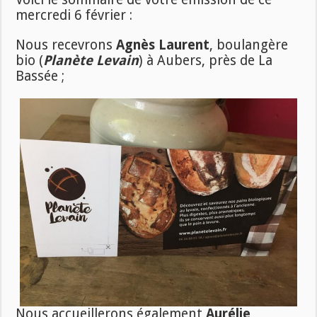
mercredi 6 février :
Nous recevrons
Agnès Laurent
, boulangère
bio (
Planète Levain
) à Aubers, près de La
Bassée ;
Nous accueillerons également
Aurélie