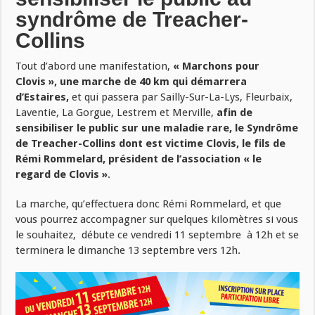
syndrôme de Treacher-
Collins
Tout d’abord une manifestation,
« Marchons pour
Clovis », une marche de 40 km qui démarrera
d’Estaires,
et qui passera par Sailly-Sur-La-Lys, Fleurbaix,
Laventie, La Gorgue, Lestrem et Merville,
afin de
sensibiliser le public sur une maladie rare, le Syndrôme
de Treacher-Collins
dont est victime Clovis, le fils de
Rémi Rommelard, président de l’association « le
regard de Clovis »
.
La marche, qu’effectuera donc Rémi Rommelard, et que
vous pourrez accompagner sur quelques kilomètres si vous
le souhaitez, débute ce vendredi 11 septembre à 12h et se
terminera le dimanche 13 septembre vers 12h.