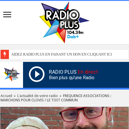
AIDEZ RADIO PLUS EN FAISANT UN DON EN CLIQUANT ICI
RADIO PLUS
En direct
Bien plus qu'une Radio
Accueil
»
L'actualité de votre radio
»
FREQUENCE ASSOCIATIONS :
MARCHONS POUR CLOVIS / LE TOIT COMMUN