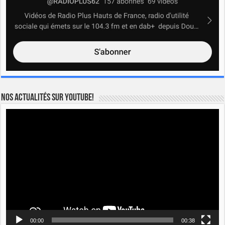
Nos actualités sur YOUTUBE!
Lecteur
vidéo
00:00
00:38