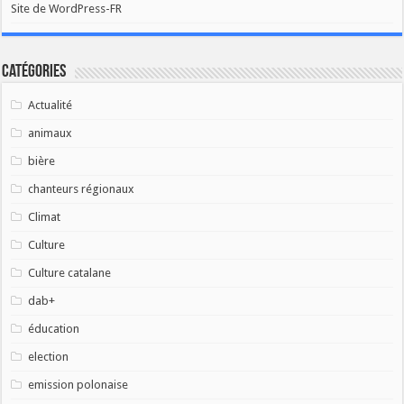
Site de WordPress-FR
Catégories
Actualité
animaux
bière
chanteurs régionaux
Climat
Culture
Culture catalane
dab+
éducation
election
emission polonaise