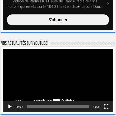
Nos actualités sur YOUTUBE!
Lecteur
vidéo
00:00
00:38