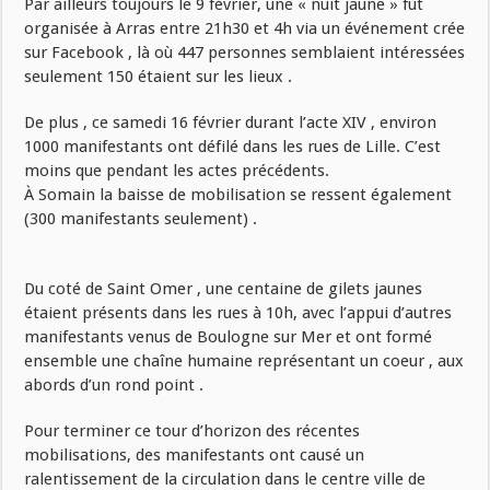
Par ailleurs toujours le 9 février, une « nuit jaune » fut
organisée à Arras entre 21h30 et 4h via un événement crée
sur Facebook , là où 447 personnes semblaient intéressées
seulement 150 étaient sur les lieux .
De plus , ce samedi 16 février durant l’acte XIV , environ
1000 manifestants ont défilé dans les rues de Lille. C’est
moins que pendant les actes précédents.
À Somain la baisse de mobilisation se ressent également
(300 manifestants seulement) .
Du coté de Saint Omer , une centaine de gilets jaunes
étaient présents dans les rues à 10h, avec l’appui d’autres
manifestants venus de Boulogne sur Mer et ont formé
ensemble une chaîne humaine représentant un coeur , aux
abords d’un rond point .
Pour terminer ce tour d’horizon des récentes
mobilisations, des manifestants ont causé un
ralentissement de la circulation dans le centre ville de