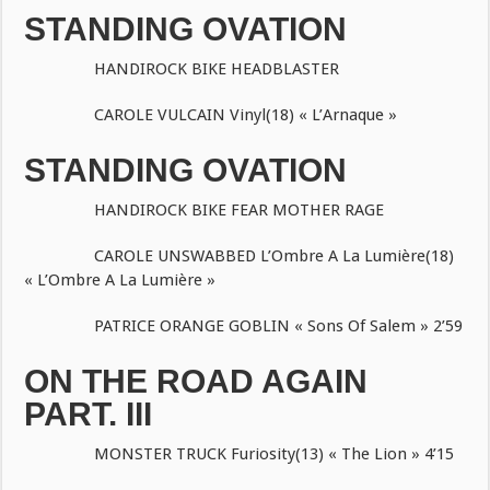
STANDING OVATION
HANDIROCK BIKE HEADBLASTER
CAROLE VULCAIN Vinyl(18) « L’Arnaque »
STANDING OVATION
HANDIROCK BIKE FEAR MOTHER RAGE
CAROLE UNSWABBED L’Ombre A La Lumière(18)
« L’Ombre A La Lumière »
PATRICE ORANGE GOBLIN « Sons Of Salem » 2’59
ON THE ROAD AGAIN
PART. III
MONSTER TRUCK Furiosity(13) « The Lion » 4’15