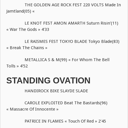
THE GOLDEN AGE ROCK FEST 220 VOLTS Made In
Jamtland(05) «
LE KNOT FEST AMON AMARTH Suturn Risin’(11)
« War The Gods » 4’33
LE RAISMES FEST TOKYO BLADE Tokyo Blade(83)
« Break The Chains »
METALLICA S & M(99) « For Whom The Bell
Tolls » 4’52
STANDING OVATION
HANDIROCK BIKE SLAYDE SLADE
CAROLE EXPLOITED Beat The Bastards(96)
« Massacre Of Innocente »
PATRICE IN FLAMES « Touch Of Red » 2’45