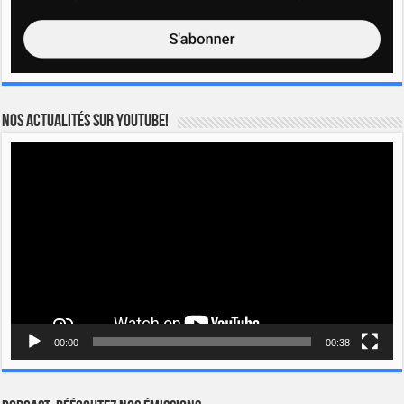
Nos actualités sur YOUTUBE!
Lecteur
vidéo
00:00
00:38