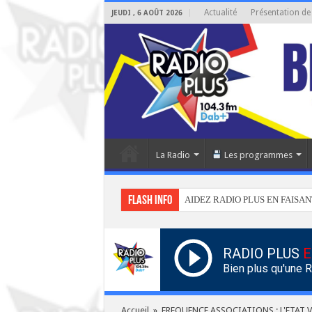
Actualité
Présentation de
JEUDI , 6 AOÛT 2026
La Radio
Les programmes
Flash info
AIDEZ RADIO PLUS EN FAISAN
RADIO PLUS
E
Bien plus qu'une 
Accueil
»
FREQUENCE ASSOCIATIONS : L'ETAT V