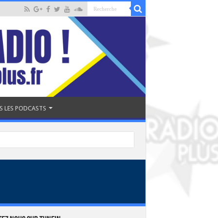
S LES PODCASTS