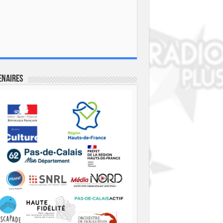
enaires