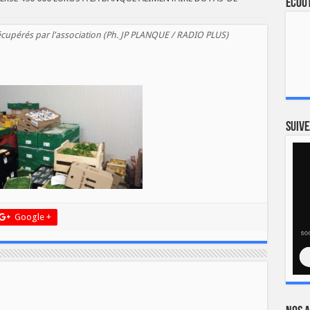
Ecout
écupérés par l'association (Ph. JP PLANQUE / RADIO PLUS)
Suive
Google +