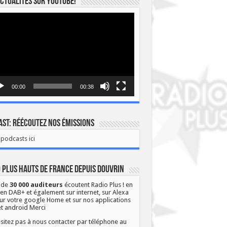
ctualités sur YOUTUBE!
eur
o
00:00
00:38
st: Réécoutez nos émissions
podcasts ici
 Plus Hauts de France depuis Douvrin
 de
30 000 auditeurs
écoutent Radio Plus ! en
 en DAB+ et également sur internet, sur Alexa
ur votre google Home et sur nos applications
et android Merci
sitez pas à nous contacter par téléphone au