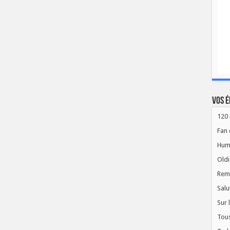
Vos é
120 
Fan 
Hum
Oldi
Rem
Salu
Sur 
Tous