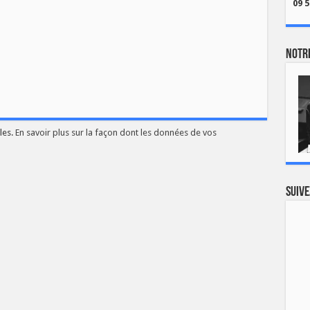
09 5
Notre
les.
En savoir plus sur la façon dont les données de vos
Suive