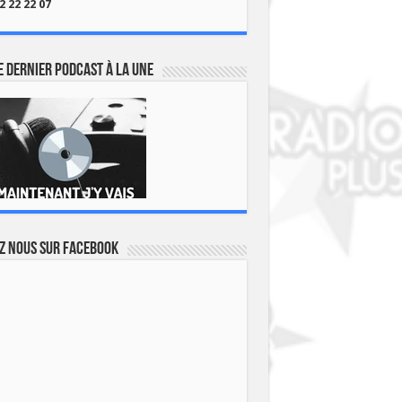
2 22 22 07
 dernier podcast à la une
z nous sur Facebook