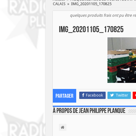
CALAIS
»
IMG_20201105_170825
quelques produits frais ont pu être r
IMG_20201105_170825
Facebook
Twitter
Partager
À propos de Jean Philippe Planque