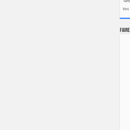
Tur
Vos 
FAIRE