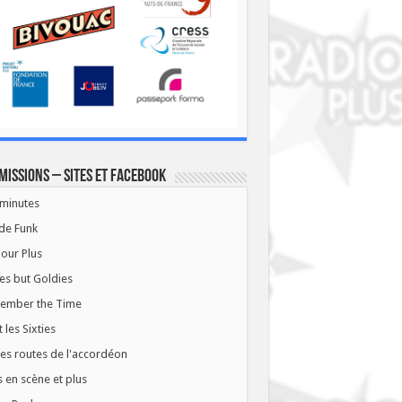
missions – Sites et Facebook
minutes
de Funk
our Plus
es but Goldies
ember the Time
t les Sixties
les routes de l'accordéon
 en scène et plus