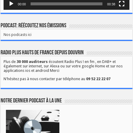
00:00
00:38
Podcast: Réécoutez nos émissions
Nos podcasts ici
Radio Plus Hauts de France depuis Douvrin
Plus de
30 000 auditeurs
écoutent Radio Plus ! en fm , en DAB+ et
également sur internet, sur Alexa ou sur votre google Home et sur nos
applications ios et android Merci
N'hésitez pas à nous contacter par téléphone au
09 52 22 22 07
Notre dernier podcast à la une