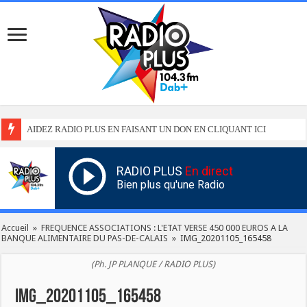
AIDEZ RADIO PLUS EN FAISANT UN DON EN CLIQUANT ICI
RADIO PLUS
En direct
Bien plus qu'une Radio
Accueil
»
FREQUENCE ASSOCIATIONS : L'ETAT VERSE 450 000 EUROS A LA
BANQUE ALIMENTAIRE DU PAS-DE-CALAIS
»
IMG_20201105_165458
(Ph. JP PLANQUE / RADIO PLUS)
IMG_20201105_165458