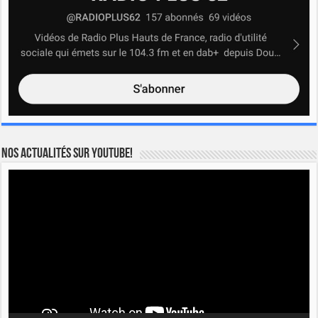
Nos actualités sur YOUTUBE!
Lecteur
vidéo