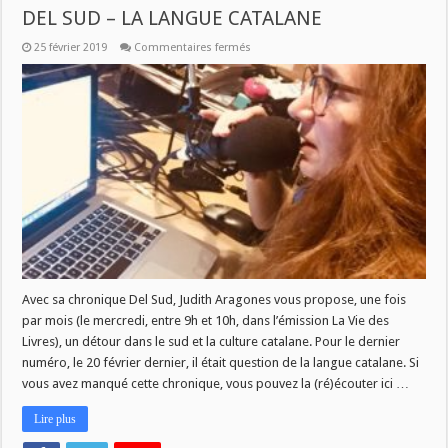
DEL SUD – LA LANGUE CATALANE
sur
25 février 2019
Commentaires fermés
DEL
SUD
–
LA
LANGUE
CATALANE
Avec sa chronique Del Sud, Judith Aragones vous propose, une fois
par mois (le mercredi, entre 9h et 10h, dans l’émission La Vie des
Livres), un détour dans le sud et la culture catalane. Pour le dernier
numéro, le 20 février dernier, il était question de la langue catalane. Si
vous avez manqué cette chronique, vous pouvez la (ré)écouter ici …
Lire plus