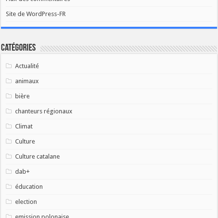
Site de WordPress-FR
Catégories
Actualité
animaux
bière
chanteurs régionaux
Climat
Culture
Culture catalane
dab+
éducation
election
emission polonaise