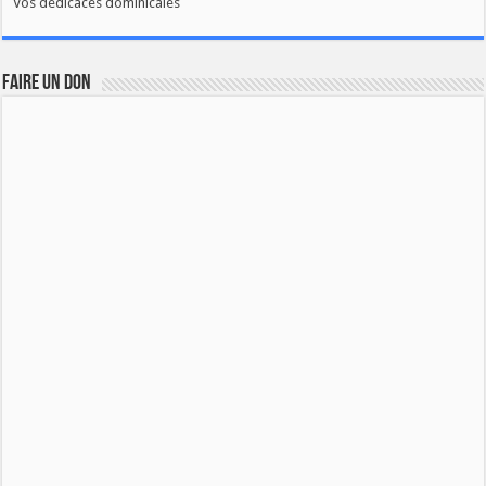
Vos dédicaces dominicales
FAIRE UN DON