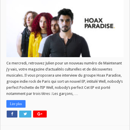
27/02
–
Hoax
Paradise
Ce mercredi, retrouvez Julien pour un nouveau numéro de Maintenant
j’y vais, votre magazine d’actualités culturelles et de découvertes
musicales. Il vous proposera une interview du groupe Hoax Paradise,
groupe indie rock de Paris qui sort un nouvel EP, intitulé Well, nobody’s
perfect Pochette de l’EP Well, nobody’s perfect Cet EP est porté
notamment par trois titres : Les garçons, …
Lire plus