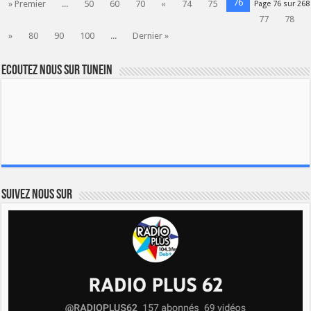
76
» Premier
...
50
60
70
«
74
75
Page 76 sur 268
77
78
»
80
90
100
...
Dernier »
Ecoutez nous sur TuneIn
Suivez nous sur