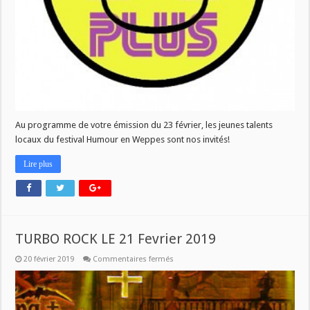
Au programme de votre émission du 23 février, les jeunes talents
locaux du festival Humour en Weppes sont nos invités!
Lire plus
TURBO ROCK LE 21 Fevrier 2019
sur
20 février 2019
Commentaires fermés
TURBO
ROCK
LE
21
Fevrier