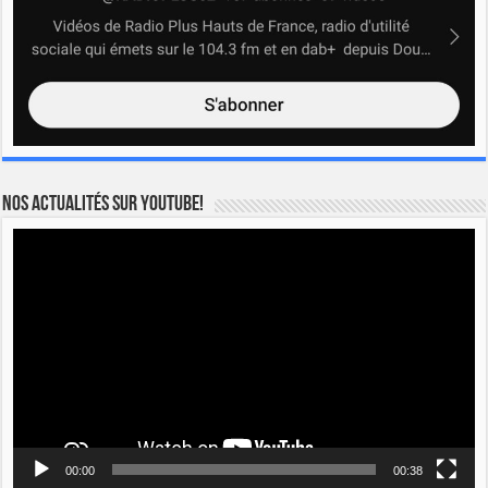
Nos actualités sur YOUTUBE!
Lecteur
vidéo
00:00
00:38