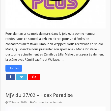
Pour démarrer ce mois de mars dans la joie et la bonne humeur,
rendez-vous ce samedi à 16h, en direct, pour 2h d’émission
consacrées au festival Humour en Weppes! Nous recevrons en studio
Mahé, qui viendra nous présenter son spectacle « Mahé s’installe » ,
qui tourne actuellement au Zénith de Lille. Mahé partagera également
la scène avec Rémi Beaufils et Wallace, …
Lire plus
MJV du 27/02 – Hoax Paradise
sur
27 février 2019
Commentaires fermés
MJV
du