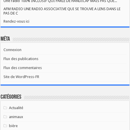
Une radio 100% INCLUSIF QUI PARLE DE HANDICAP MAIS PAS QUE...
AFM RADIO UNE RADIO ASSOCIATIVE QUI SE TROUVE A LENS DANS LE
PAS DE C
Rendez-vous ici
Méta
Connexion
Flux des publications
Flux des commentaires
Site de WordPress-FR
Catégories
Actualité
animaux
bière