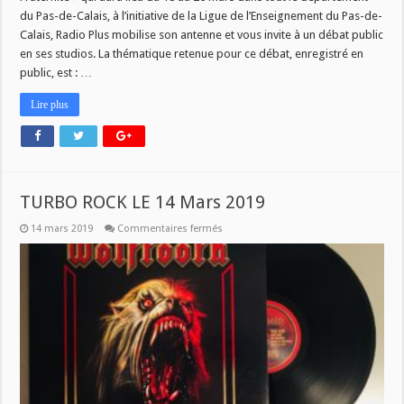
du Pas-de-Calais, à l’initiative de la Ligue de l’Enseignement du Pas-de-
Calais, Radio Plus mobilise son antenne et vous invite à un débat public
en ses studios. La thématique retenue pour ce débat, enregistré en
public, est : …
Lire plus
TURBO ROCK LE 14 Mars 2019
sur
14 mars 2019
Commentaires fermés
TURBO
ROCK
LE
14
Mars
2019