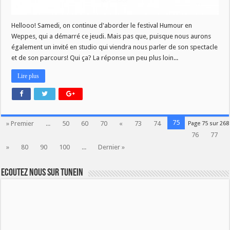
Hellooo! Samedi, on continue d'aborder le festival Humour en
Weppes, qui a démarré ce jeudi. Mais pas que, puisque nous aurons
également un invité en studio qui viendra nous parler de son spectacle
et de son parcours! Qui ça? La réponse un peu plus loin...
Lire plus
75
» Premier
...
50
60
70
«
73
74
Page 75 sur 268
76
77
»
80
90
100
...
Dernier »
Ecoutez nous sur TuneIn