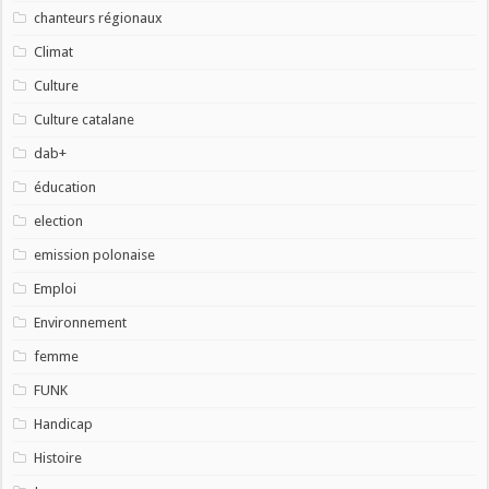
chanteurs régionaux
Climat
Culture
Culture catalane
dab+
éducation
election
emission polonaise
Emploi
Environnement
femme
FUNK
Handicap
Histoire