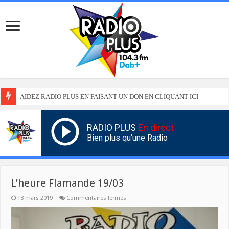
AIDEZ RADIO PLUS EN FAISANT UN DON EN CLIQUANT ICI
RADIO PLUS
En direct
Bien plus qu'une Radio
L’heure Flamande 19/03
sur
18 mars 2019
Commentaires fermés
L’heure
Flamande
19/03