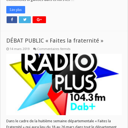
Lire plus
DÉBAT PUBLIC « Faites la fraternité »
sur
14 mars 2019
Commentaires fermés
DÉBAT
PUBLIC
« Faites
la
fraternité »
Dans le cadre de la huitième semaine départementale « Faites la
Fraternité » qui aura lieu du 18 au 26 mars dans tout le département