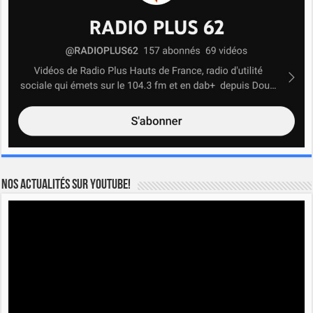
Nos actualités sur YOUTUBE!
Lecteur
vidéo