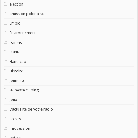
election
emission polonaise
Emploi
Environnement
femme
FUNK
Handicap
Histoire
Jeunesse
jeunesse clubing
Jeux
L'actualité de votre radio
Loisirs
mix session
patois