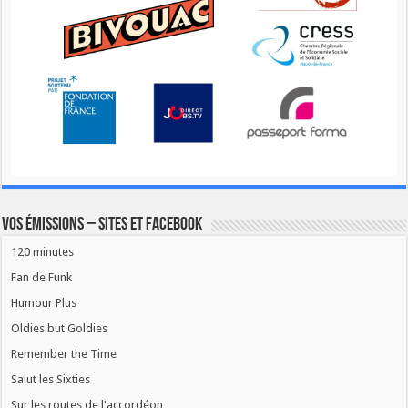
Vos émissions – Sites et Facebook
120 minutes
Fan de Funk
Humour Plus
Oldies but Goldies
Remember the Time
Salut les Sixties
Sur les routes de l'accordéon