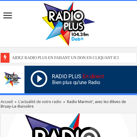
AIDEZ RADIO PLUS EN FAISANT UN DON EN CLIQUANT ICI
RADIO PLUS
En direct
Bien plus qu'une Radio
Accueil
»
L'actualité de votre radio
»
Radio Marmot’, avec les élèves de
Bruay-La-Buissière