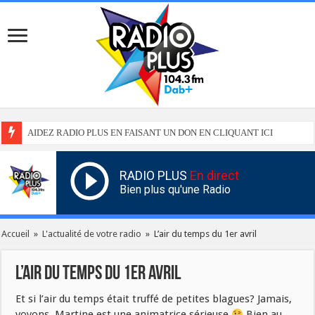
AIDEZ RADIO PLUS EN FAISANT UN DON EN CLIQUANT ICI
RADIO PLUS
En direct
Bien plus qu'une Radio
Accueil
»
L'actualité de votre radio
»
L’air du temps du 1er avril
L’air du temps du 1er avril
Et si l’air du temps était truffé de petites blagues? Jamais,
voyons, Martine est une animatrice sérieuse
Bien au