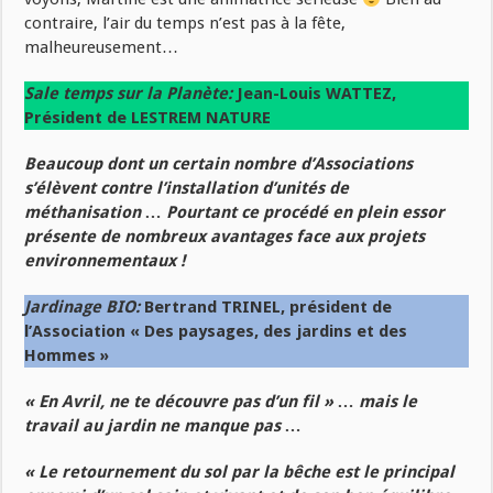
contraire, l’air du temps n’est pas à la fête,
malheureusement…
Sale temps sur la Planète:
Jean-Louis WATTEZ,
Président de LESTREM NATURE
Beaucoup dont un certain nombre d’Associations
s’élèvent contre l’installation d’unités de
méthanisation … Pourtant ce procédé en plein essor
présente de nombreux avantages face aux projets
environnementaux !
Jardinage BIO:
Bertrand TRINEL, président de
l’Association « Des paysages, des jardins et des
Hommes »
« En Avril, ne te découvre pas d’un fil » … mais le
travail au jardin ne manque pas …
« Le retournement du sol par la bêche est le principal