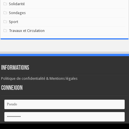
Solidarité
Sondages
Sport
Travaux et Circulation
Informations
Politique de confidentialité & Mentions légales
Connexion
Se souvenir de moi