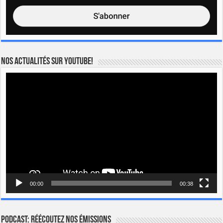
Nos actualités sur YOUTUBE!
Lecteur
vidéo
00:00
00:38
Podcast: Réécoutez nos émissions