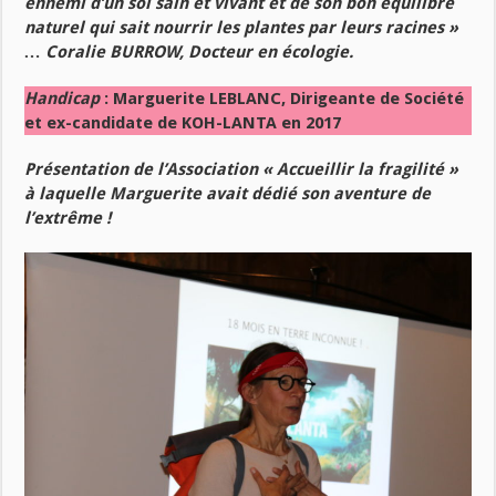
ennemi d’un sol sain et vivant et de son bon équilibre
naturel qui sait nourrir les plantes par leurs racines »
… Coralie BURROW, Docteur en écologie.
Handicap
: Marguerite LEBLANC, Dirigeante de Société
et ex-candidate de KOH-LANTA en 2017
Présentation de l’Association « Accueillir la fragilité »
à laquelle Marguerite avait dédié son aventure de
l’extrême !