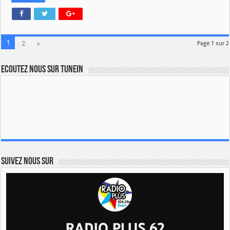
1
2
»
Page 1 sur 2
Ecoutez nous sur TuneIn
Suivez nous sur