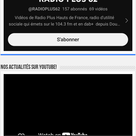
Nos actualités sur YOUTUBE!
Lecteur
vidéo