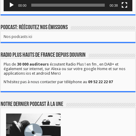
00:00
00:38
Podcast: Réécoutez nos émissions
Nos podcasts ici
Radio Plus Hauts de France depuis Douvrin
Plus de
30 000 auditeurs
écoutent Radio Plus ! en fm , en DAB+ et
également sur internet, sur Alexa ou sur votre google Home et sur nos
applications ios et android Merci
N'hésitez pas à nous contacter par téléphone au
09 52 22 22 07
Notre dernier podcast à la une