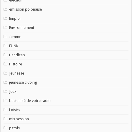
election
emission polonaise
Emploi
Environnement
femme
FUNK
Handicap
Histoire
Jeunesse
jeunesse clubing
Jeux
L'actualité de votre radio
Loisirs
mix session
patois