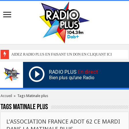
AIDEZ RADIO PLUS EN FAISANT UN DON EN CLIQUANT ICI
RADIO PLUS
En direct
Bien plus qu'une Radio
Accueil
»
Tags Matinale plus
Tags
Matinale plus
L’ASSOCIATION FRANCE ADOT 62 CE MARDI