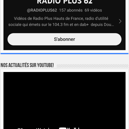
Nos actualités sur YOUTUBE!
Lecteur
vidéo