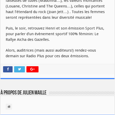
faiseuses de tubes (Madonna…), les valeurs montantes
(Louane, Christine and The Queens…), celles qui portent
haut l’étendard du rock (Joan Jett…) . Toutes les femmes
seront représentées dans leur diversité musicale!
Puis, le soir, retrouvez Henri et son émission
Sport Plus
,
pour parler d’un évènement sportif 100% féminin: Le
Rallye Aicha des Gazelles.
Alors, auditrices (mais aussi auditeurs!) rendez-vous
demain sur Radio Plus pour ces deux émissions.
À propos de Julien Maille