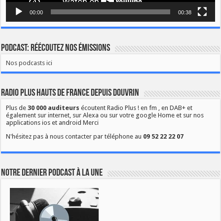
00:00
00:38
Podcast: Réécoutez nos émissions
Nos podcasts ici
Radio Plus Hauts de France depuis Douvrin
Plus de
30 000 auditeurs
écoutent Radio Plus ! en fm , en DAB+ et
également sur internet, sur Alexa ou sur votre google Home et sur nos
applications ios et android Merci
N'hésitez pas à nous contacter par téléphone au
09 52 22 22 07
Notre dernier podcast à la une