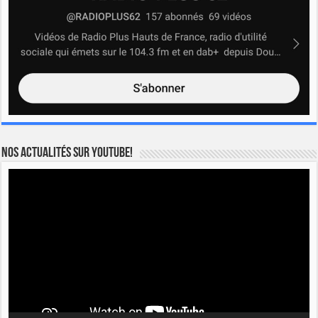
Nos actualités sur YOUTUBE!
Lecteur
vidéo