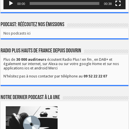
00:00
00:38
Podcast: Réécoutez nos émissions
Nos podcasts ici
Radio Plus Hauts de France depuis Douvrin
Plus de
30 000 auditeurs
écoutent Radio Plus ! en fm , en DAB+ et
également sur internet, sur Alexa ou sur votre google Home et sur nos
applications ios et android Merci
N'hésitez pas à nous contacter par téléphone au
09 52 22 22 07
Notre dernier podcast à la une