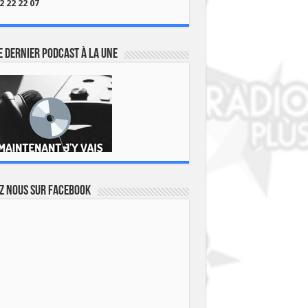
2 22 22 07
 dernier podcast à la une
z nous sur Facebook