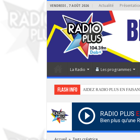
Actualité
Présentatio
VENDREDI , 7 AOÛT 2026
La Radio
Les programmes
Flash info
AIDEZ RADIO PLUS EN FAISAN
RADIO PLUS
E
Bien plus qu'une 
Accueil
»
Tags créatrice