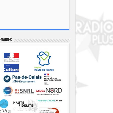
enaires