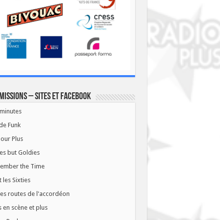
missions – Sites et Facebook
minutes
de Funk
our Plus
es but Goldies
ember the Time
t les Sixties
les routes de l'accordéon
 en scène et plus