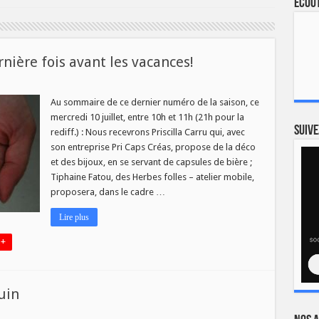
Ecout
nière fois avant les vacances!
Au sommaire de ce dernier numéro de la saison, ce
mercredi 10 juillet, entre 10h et 11h (21h pour la
Suive
rediff.) : Nous recevrons Priscilla Carru qui, avec
re
son entreprise Pri Caps Créas, propose de la déco
et des bijoux, en se servant de capsules de bière ;
es!
Tiphaine Fatou, des Herbes folles – atelier mobile,
proposera, dans le cadre …
Lire plus
 +
uin