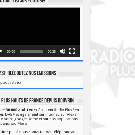
ctualités sur YOUTUBE!
eur
o
00:00
00:38
st: Réécoutez nos émissions
podcasts ici
 Plus Hauts de France depuis Douvrin
 de
30 000 auditeurs
écoutent Radio Plus ! en
 en DAB+ et également sur internet, sur Alexa
ur votre google Home et sur nos applications
et android Merci
sitez pas à nous contacter par téléphone au