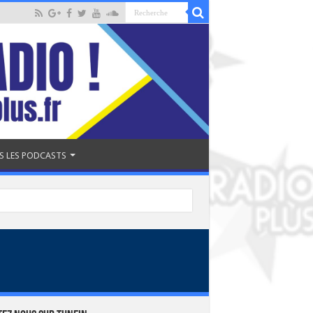
S LES PODCASTS