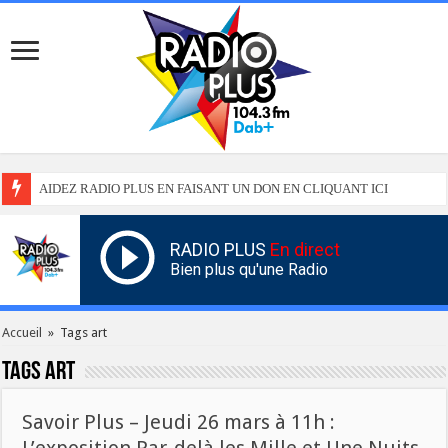
AIDEZ RADIO PLUS EN FAISANT UN DON EN CLIQUANT ICI
RADIO PLUS
En direct
Bien plus qu'une Radio
Accueil
»
Tags art
Tags
art
Savoir Plus – Jeudi 26 mars à 11h :