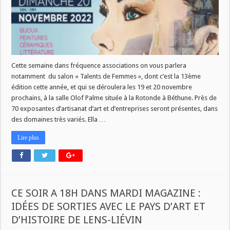
ÉDITION
DU
SALON
TALENTS
DE
FEMMES
Cette semaine dans fréquence associations on vous parlera
notamment du salon « Talents de Femmes », dont c’est la 13ème
édition cette année, et qui se déroulera les 19 et 20 novembre
prochains, à la salle Olof Palme située à la Rotonde à Béthune. Près de
70 exposantes d’artisanat d’art et d’entreprises seront présentes, dans
des domaines très variés. Ella …
Lire plus
CE SOIR A 18H DANS MARDI MAGAZINE :
IDÉES DE SORTIES AVEC LE PAYS D’ART ET
D’HISTOIRE DE LENS-LIÉVIN