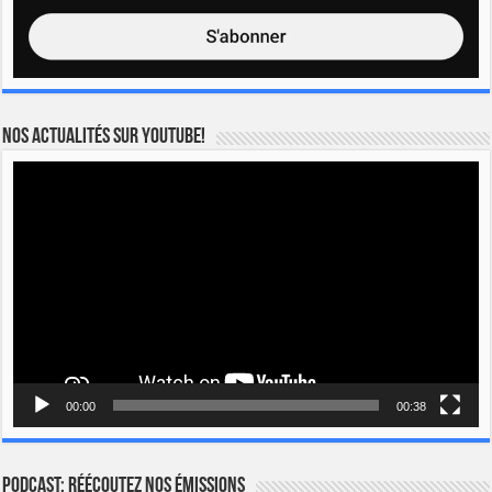
Nos actualités sur YOUTUBE!
Lecteur
vidéo
00:00
00:38
Podcast: Réécoutez nos émissions