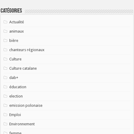
Catégories
Actualité
animaux
bière
chanteurs régionaux
Culture
Culture catalane
dab+
éducation
election
emission polonaise
Emploi
Environnement
femme