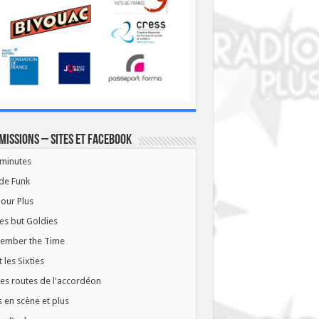
missions – Sites et Facebook
minutes
de Funk
our Plus
es but Goldies
ember the Time
t les Sixties
les routes de l'accordéon
 en scène et plus