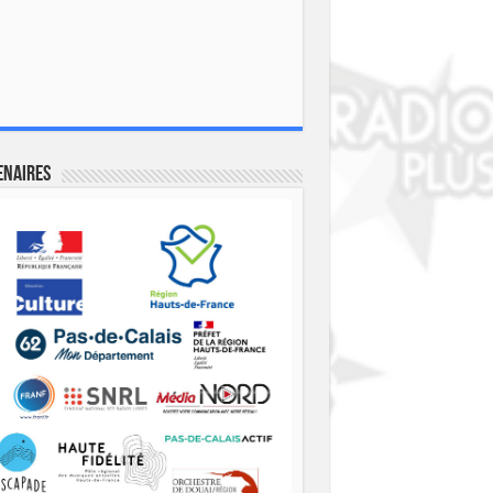
enaires