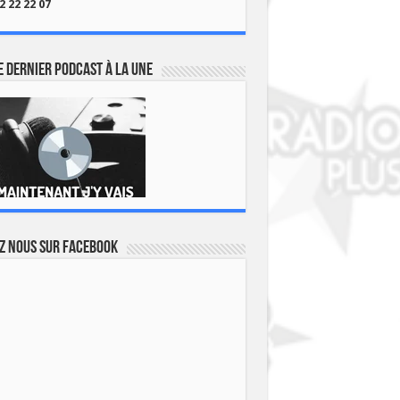
2 22 22 07
 dernier podcast à la une
z nous sur Facebook