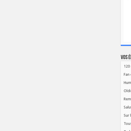
Vos é
120 
Fan 
Hum
Oldi
Rem
Salu
Sur 
Tous