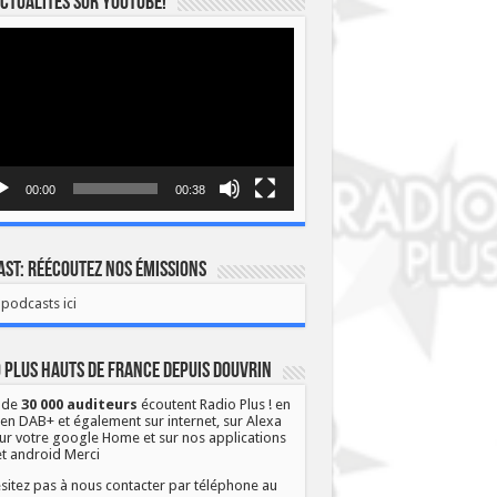
ctualités sur YOUTUBE!
eur
o
00:00
00:38
st: Réécoutez nos émissions
podcasts ici
 Plus Hauts de France depuis Douvrin
 de
30 000 auditeurs
écoutent Radio Plus ! en
 en DAB+ et également sur internet, sur Alexa
ur votre google Home et sur nos applications
et android Merci
sitez pas à nous contacter par téléphone au