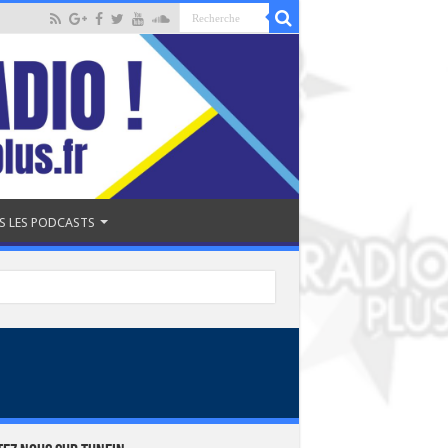
S LES PODCASTS