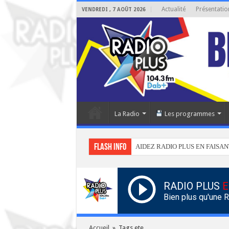
Actualité
Présentatio
VENDREDI , 7 AOÛT 2026
La Radio
Les programmes
Flash info
AIDEZ RADIO PLUS EN FAISAN
RADIO PLUS
E
Bien plus qu'une 
Accueil
»
Tags ete