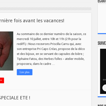
Ecout
nière fois avant les vacances!
Au sommaire de ce dernier numéro de la saison, ce
mercredi 10 juillet, entre 10h et 11h (21h pour la
Suive
rediff.) : Nous recevrons Priscilla Carru qui, avec
re
son entreprise Pri Caps Créas, propose de la déco
et des bijoux, en se servant de capsules de bière ;
es!
Tiphaine Fatou, des Herbes folles – atelier mobile,
proposera, dans le cadre …
Lire plus
 +
PECIALE ETE !