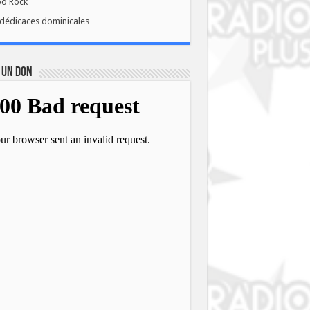
bo Rock
dédicaces dominicales
 UN DON