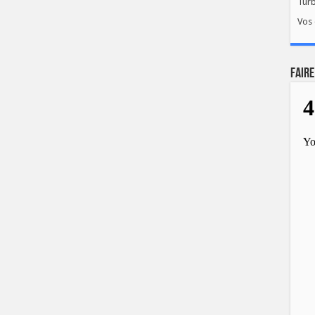
Tur
Vos 
FAIRE