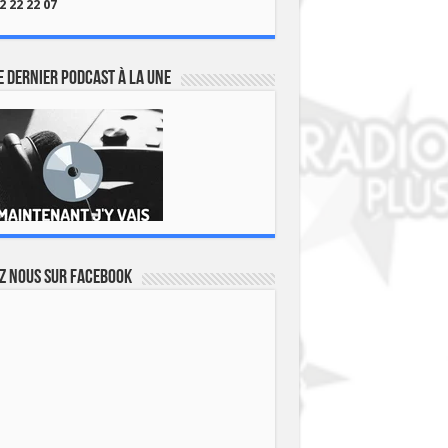
2 22 22 07
 dernier podcast à la une
z nous sur Facebook