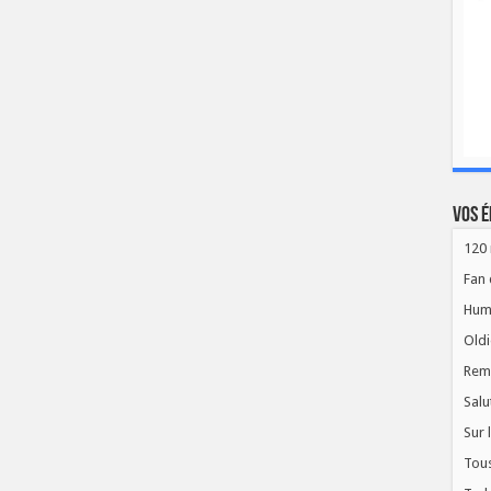
Vos é
120 
Fan 
Hum
Oldi
Rem
Salu
Sur 
Tous