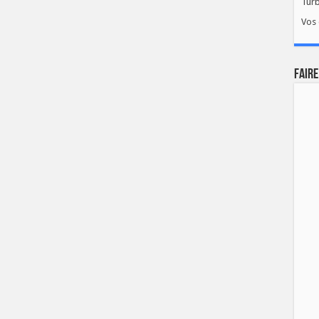
Tur
Vos 
FAIRE