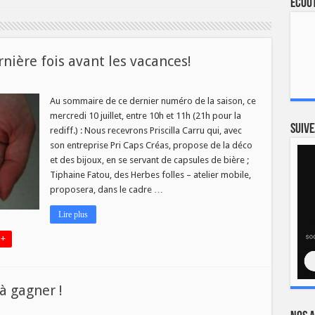
Ecout
nière fois avant les vacances!
Au sommaire de ce dernier numéro de la saison, ce
mercredi 10 juillet, entre 10h et 11h (21h pour la
Suive
rediff.) : Nous recevrons Priscilla Carru qui, avec
re
son entreprise Pri Caps Créas, propose de la déco
et des bijoux, en se servant de capsules de bière ;
es!
Tiphaine Fatou, des Herbes folles – atelier mobile,
proposera, dans le cadre …
Lire plus
 +
à gagner !