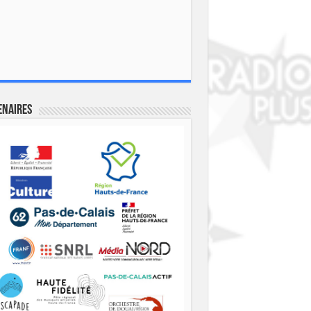
enaires