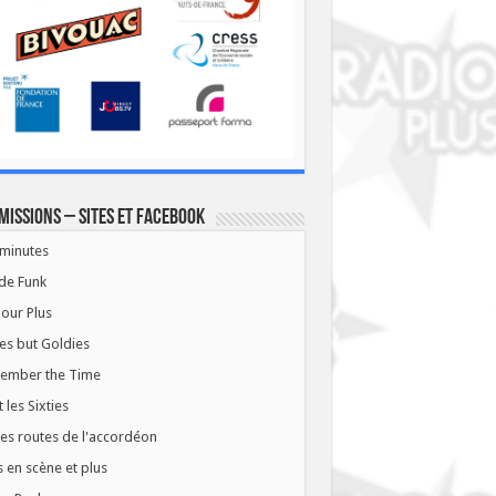
missions – Sites et Facebook
minutes
de Funk
our Plus
es but Goldies
ember the Time
t les Sixties
les routes de l'accordéon
 en scène et plus