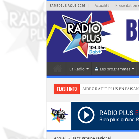
Actualité
Présentation 
SAMEDI , 8 AOÛT 2026
La Radio
Les programmes
Flash info
AIDEZ RADIO PLUS EN FAISAN
RADIO PLUS
E
Bien plus qu'une 
Accueil
»
Tags groupe regional