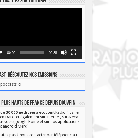
ctualités sur YOUTUBE!
eur
o
00:00
00:38
st: Réécoutez nos émissions
podcasts ici
 Plus Hauts de France depuis Douvrin
 de
30 000 auditeurs
écoutent Radio Plus ! en
 en DAB+ et également sur internet, sur Alexa
ur votre google Home et sur nos applications
et android Merci
sitez pas à nous contacter par téléphone au