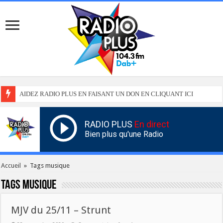
AIDEZ RADIO PLUS EN FAISANT UN DON EN CLIQUANT ICI
RADIO PLUS
En direct
Bien plus qu'une Radio
Accueil
»
Tags musique
Tags
musique
MJV du 25/11 – Strunt