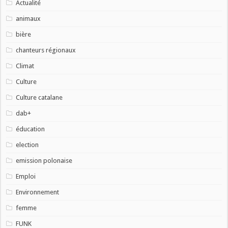
Actualité
animaux
bière
chanteurs régionaux
Climat
Culture
Culture catalane
dab+
éducation
election
emission polonaise
Emploi
Environnement
femme
FUNK