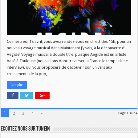
Ce mercredi 18 avril, vous avez rendez-vous en direct dès 15h, pour un
nouveau voyage musical dans Maintenant j’y vais, à la découverte d’
Aegide! Voyage musical à double titre, puisque Aegide est un artiste
basé à Toulouse (nous allons donc traverser la France le temps d’une
interview), qui vous proposera de découvrir son univers aux
croisements de la pop, …
Lire plus
1
2
3
4
»
Page 1 sur 4
Ecoutez nous sur TuneIn