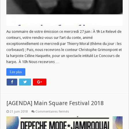
Au sommaire de votre émission ce mercredi 27 juin : À 9h Le Relevé de
conteurs, votre rendez-vous sur l’art du conte, animé
exceptionnellement ce mercredi par Thierry Moral (thème du jour : les
corbeaux!) ; Puis, nous recevrons le conteur Christophe Grimonpont et
la harpiste Céline Haquette, pour un spectacle intitulé Le Concours de
harpe. À 10h Nous recevrons …
Lire plus
[AGENDA] Main Square Festival 2018
sur
21 juin 2018
Commentaires fermés
[AGENDA]
Main
Square
Festival