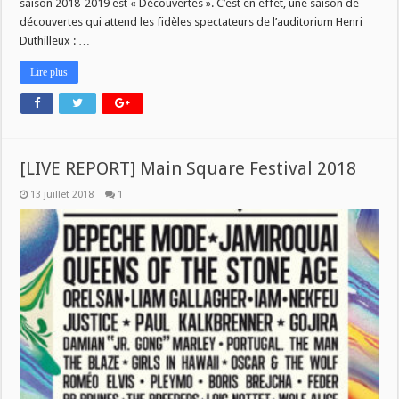
saison 2018-2019 est « Découvertes ». C’est en effet, une saison de
découvertes qui attend les fidèles spectateurs de l’auditorium Henri
Duthilleux : …
Lire plus
[LIVE REPORT] Main Square Festival 2018
13 juillet 2018
1