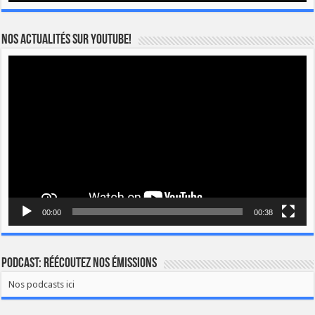
Nos actualités sur YOUTUBE!
Lecteur
vidéo
00:00
00:38
Podcast: Réécoutez nos émissions
Nos podcasts ici