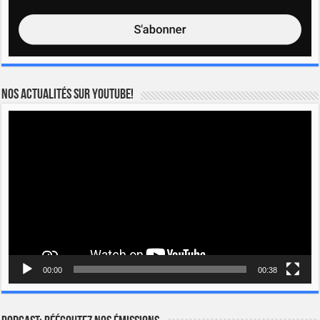
Nos actualités sur YOUTUBE!
Lecteur
vidéo
00:00
00:38