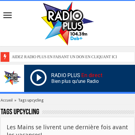
AIDEZ RADIO PLUS EN FAISANT UN DON EN CLIQUANT ICI
RADIO PLUS
En direct
Bien plus qu'une Radio
Accueil
»
Tags upcycling
Tags
upcycling
Les Mains se livrent une dernière fois avant