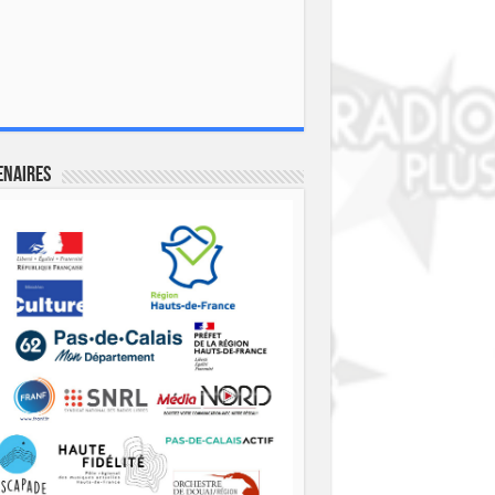
enaires