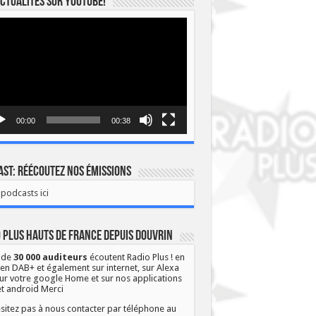
ctualités sur YOUTUBE!
eur
o
00:00
00:38
st: Réécoutez nos émissions
podcasts ici
 Plus Hauts de France depuis Douvrin
 de
30 000 auditeurs
écoutent Radio Plus ! en
 en DAB+ et également sur internet, sur Alexa
ur votre google Home et sur nos applications
et android Merci
sitez pas à nous contacter par téléphone au