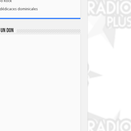
bo Rock
dédicaces dominicales
 UN DON