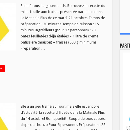
ette
Salut à tous les gourmands! Retrouvez la recette du
mille-feuille aux fraises présentée par Julien dans
obre
La Matinale Plus de ce mardi 21 octobre. Temps de
préparation : 30 minutes Temps de cuisson : 15
minutes Ingrédients (pour 12 personnes) : – 3
pâtes feuilletées déjà étalées – 1 litre de crème
pâtissière (maison) – fraises (500 g minimum)
Part
Préparation …
 +
ette
Elle a un peu traîné au four, mais elle est encore
d’actualité, la recette diffusée dans la Matinale Plus
obre
du 14 octobre! Bon appétit! Soupe de pois cassés,
chips de chorizo Pour 6 personnes Préparation : 25