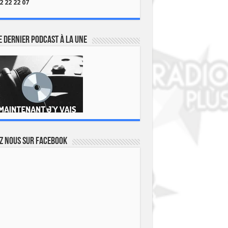
2 22 22 07
 dernier podcast à la une
z nous sur Facebook