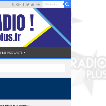
S LES PODCASTS