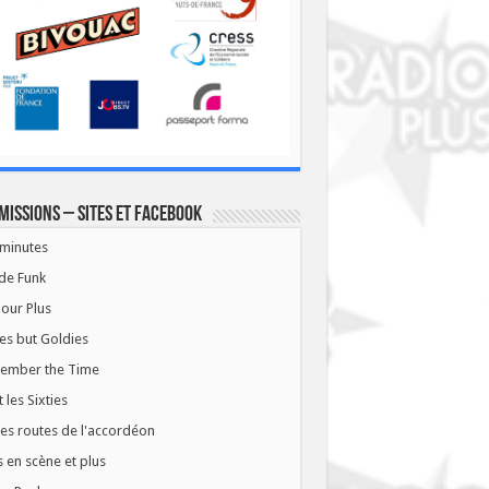
missions – Sites et Facebook
minutes
de Funk
our Plus
es but Goldies
ember the Time
t les Sixties
les routes de l'accordéon
 en scène et plus