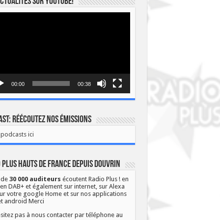
ctualités sur YOUTUBE!
eur
o
00:00
00:38
st: Réécoutez nos émissions
podcasts ici
 Plus Hauts de France depuis Douvrin
 de
30 000 auditeurs
écoutent Radio Plus ! en
 en DAB+ et également sur internet, sur Alexa
ur votre google Home et sur nos applications
et android Merci
sitez pas à nous contacter par téléphone au