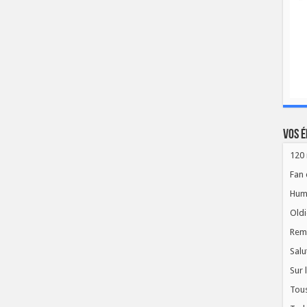
Vos é
120 
Fan 
Hum
Oldi
Rem
Salu
Sur 
Tous