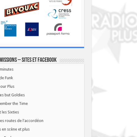
missions – Sites et Facebook
minutes
de Funk
our Plus
es but Goldies
ember the Time
t les Sixties
les routes de l'accordéon
 en scène et plus