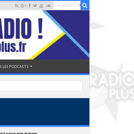
S LES PODCASTS