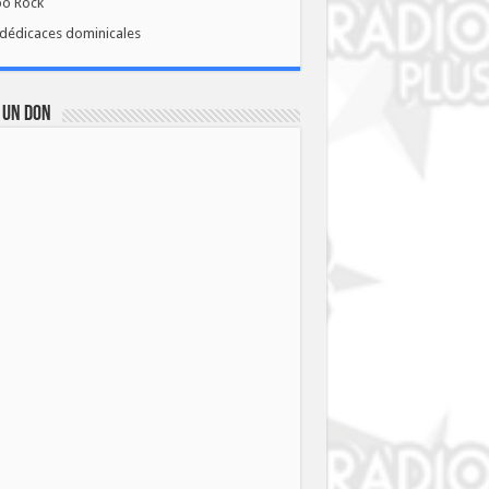
bo Rock
dédicaces dominicales
 UN DON