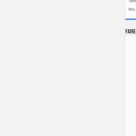
Tur
Vos 
FAIRE