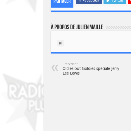
Facebook
Twitter
Partager
À propos de Julien Maille
Précédent
Oldies but Goldies spéciale Jerry
Lee Lewis