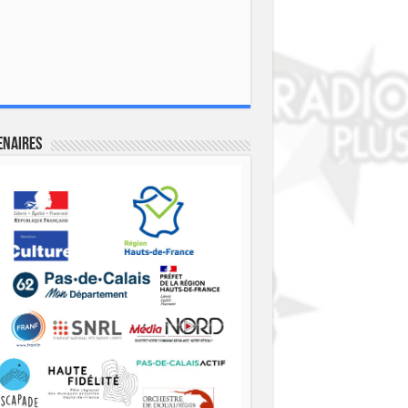
enaires