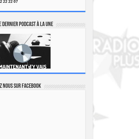
2 22 22 07
 dernier podcast à la une
z nous sur Facebook