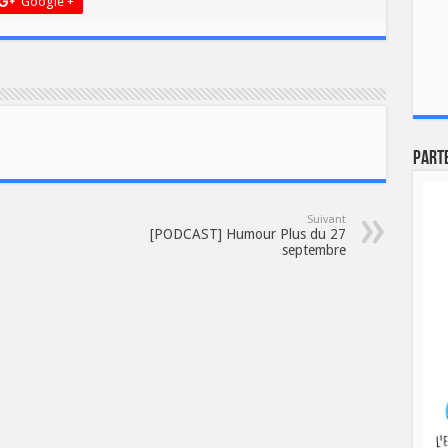
Google +
Part
Suivant
[PODCAST] Humour Plus du 27
septembre