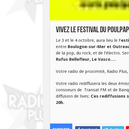
Vivez le Festival du Poulpa
Le 3 et le 4 octobre, aura lieu le F
est
entre
Boulogne-sur-Mer et Outreau
de la pop, du rock, et de l’électro. Se
Rufus Bellefleur, Le Vasco….
Votre radio de proximité, Radio Plus, v
Votre radio rediffusera les deux émis
consoeurs de Transat FM et de Banqu
diffusion de lives:
Ces rediffusions s
20h.