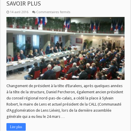
SAVOIR PLUS
sur
14 avril 2016
Commentaires fermés
EURALENS
AUJOURD’HUI
A
11H
DANS
SAVOIR
PLUS
Changement de président à la tête d’Euralens, après quelques années
à la tête de la structure, Daniel Percheron, également ancien président
du conseil régional nord-pas-de-calais, a cédé la place à Sylvain
Robert, le maire de Lens et actuel président de la CALL (Communauté
d’Agglomération de Lens Liévin), lors de la dernière assemblée
générale qui a eu lieu le 24 mars …
Lire plus