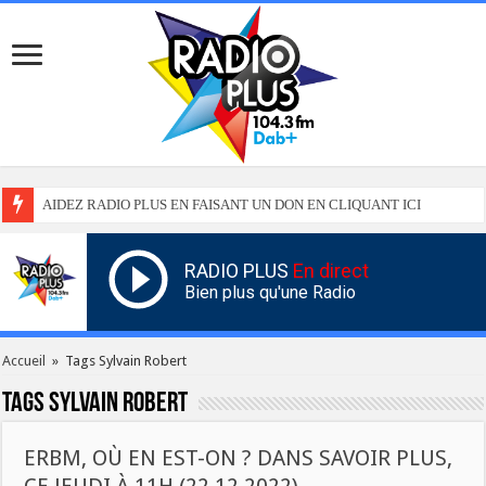
AIDEZ RADIO PLUS EN FAISANT UN DON EN CLIQUANT ICI
RADIO PLUS
En direct
Bien plus qu'une Radio
Accueil
»
Tags Sylvain Robert
Tags
Sylvain Robert
ERBM, OÙ EN EST-ON ? DANS SAVOIR PLUS,