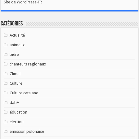
Site de WordPress-FR
Catégories
Actualité
animaux
bière
chanteurs régionaux
Climat
Culture
Culture catalane
dab+
éducation
election
emission polonaise