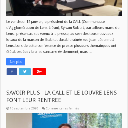
ET
SON
NOUVEAU
LOGO
Le vendredi 15 janvier, le président de la CALL (Communauté
d’Agglomération de Lens-Liévin), Sylvain Robert, par ailleurs maire de
Lens, présentait ses voeux à la presse, au sein des tous nouveaux
locaux de la maison de l’habitat durable située rue Jean-Létienne à
Lens. Lors de cette conférence de presse plusieurs thématiques ont
été abordées : la crise sanitaire évidemment, mais …
Lire plus
SAVOIR PLUS : LA CALL ET LE LOUVRE LENS
FONT LEUR RENTREE
sur
10 septembre 2020
Commentaires fermés
SAVOIR
PLUS
:
LA
CALL