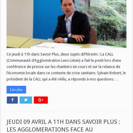
ET
LE
LOUVRE
LENS
FONT
LEUR
RENTREE
Ce jeudi à 11h dans Savoir Plus, deux sujets différents : La CALL
(Communauté d’Agglomération Lens Liévin) a fait le point lors d’une
conférence de presse sur les chantiers en cours et sur la relance de
l’économie locale dans ce contexte de crise sanitaire. Sylvain Robert, le
président de la CALL qui a été réélu, a répondu à nos questions. …
Lire plus
JEUDI 09 AVRIL A 11H DANS SAVOIR PLUS :
LES AGGLOMERATIONS FACE AU