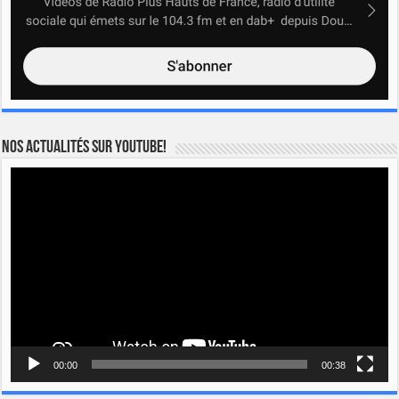
Nos actualités sur YOUTUBE!
Lecteur
vidéo
00:00
00:38