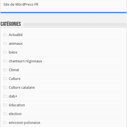
Site de WordPress-FR
Catégories
Actualité
animaux
bière
chanteurs régionaux
Climat
Culture
Culture catalane
dab+
éducation
election
emission polonaise