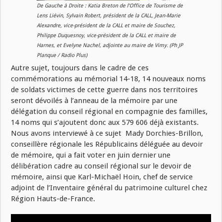
De Gauche à Droite : Katia Breton de l’Office de Tourisme de
Lens Liévin, Sylvain Robert, président de la CALL, Jean-Marie
Alexandre, vice-président de la CALL et maire de Souchez,
Philippe Duquesnoy, vice-président de la CALL et maire de
Harnes, et Evelyne Nachel, adjointe au maire de Vimy. (Ph JP
Planque / Radio Plus)
Autre sujet, toujours dans le cadre de ces
commémorations au mémorial 14-18, 14 nouveaux noms
de soldats victimes de cette guerre dans nos territoires
seront dévoilés à l’anneau de la mémoire par une
délégation du conseil régional en compagnie des familles,
14 noms qui s’ajoutent donc aux 579 606 déjà existants.
Nous avons interviewé à ce sujet Mady Dorchies-Brillon,
conseillère régionale les Républicains déléguée au devoir
de mémoire, qui a fait voter en juin dernier une
délibération cadre au conseil régional sur le devoir de
mémoire, ainsi que Karl-Michaël Hoin, chef de service
adjoint de l’Inventaire général du patrimoine culturel chez
Région Hauts-de-France.