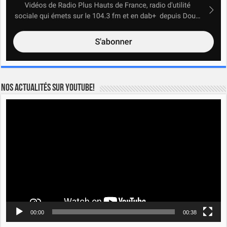
Nos actualités sur YOUTUBE!
Lecteur
vidéo
00:00
00:38