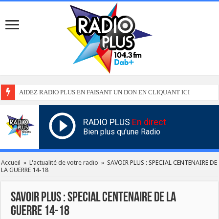
AIDEZ RADIO PLUS EN FAISANT UN DON EN CLIQUANT ICI
RADIO PLUS
En direct
Bien plus qu'une Radio
Accueil
»
L'actualité de votre radio
»
SAVOIR PLUS : SPECIAL CENTENAIRE DE
LA GUERRE 14-18
SAVOIR PLUS : SPECIAL CENTENAIRE DE LA
GUERRE 14-18