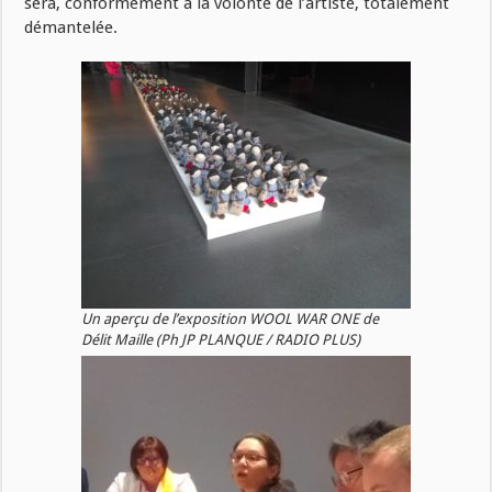
sera, conformément à la volonté de l’artiste, totalement
démantelée.
Un aperçu de l’exposition WOOL WAR ONE de
Délit Maille (Ph JP PLANQUE / RADIO PLUS)