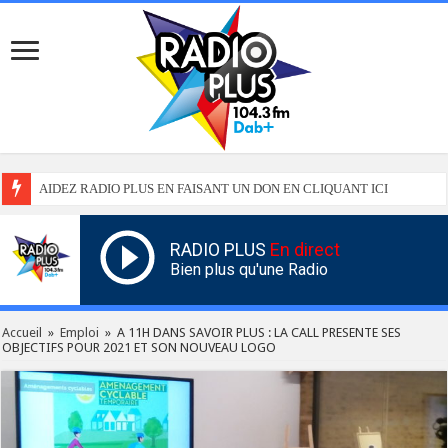
AIDEZ RADIO PLUS EN FAISANT UN DON EN CLIQUANT ICI
RADIO PLUS
En direct
Bien plus qu'une Radio
Accueil
»
Emploi
»
A 11H DANS SAVOIR PLUS : LA CALL PRESENTE SES
OBJECTIFS POUR 2021 ET SON NOUVEAU LOGO