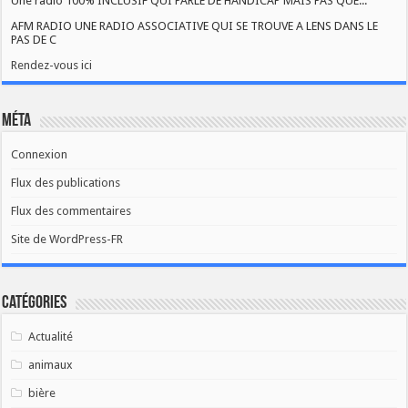
Une radio 100% INCLUSIF QUI PARLE DE HANDICAP MAIS PAS QUE...
AFM RADIO UNE RADIO ASSOCIATIVE QUI SE TROUVE A LENS DANS LE
PAS DE C
Rendez-vous ici
Méta
Connexion
Flux des publications
Flux des commentaires
Site de WordPress-FR
Catégories
Actualité
animaux
bière