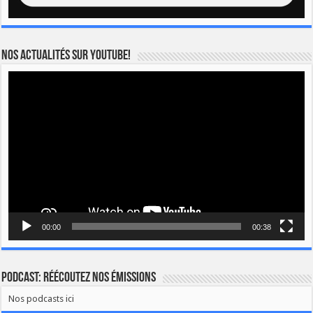
Nos actualités sur YOUTUBE!
Lecteur
vidéo
00:00
00:38
Podcast: Réécoutez nos émissions
Nos podcasts ici