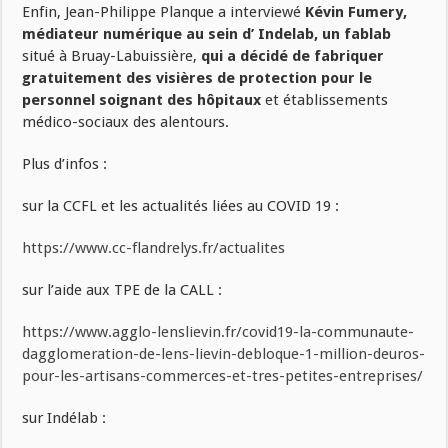
Enfin, Jean-Philippe Planque a interviewé
Kévin Fumery,
médiateur numérique au sein d’ Indelab,
un fablab
situé à Bruay-Labuissière,
qui a décidé de fabriquer
gratuitement des visières de protection pour le
personnel soignant des hôpitaux
et établissements
médico-sociaux des alentours.
Plus d’infos :
sur la CCFL et les actualités liées au COVID 19 :
https://www.cc-flandrelys.fr/actualites
sur l’aide aux TPE de la CALL :
https://www.agglo-lenslievin.fr/covid19-la-communaute-
dagglomeration-de-lens-lievin-debloque-1-million-deuros-
pour-les-artisans-commerces-et-tres-petites-entreprises/
sur Indélab :