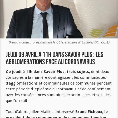
Bruno Ficheux, président de la CCFL et maire d' EStaires (Ph. CCFL)
JEUDI 09 AVRIL A 11H DANS SAVOIR PLUS : LES
AGGLOMERATIONS FACE AU CORONAVIRUS
Ce jeudi à 11h dans Savoir Plus, trois sujets,
dont deux
consacrés à la manière dont agissent les communautés
d’agglomérations et communautés de communes pendant
cette période d’ épidémie du cornavirus et de confinement,
avec les conséquences sanitaires, économiques et sociales
que l’on sait.
Tout d’abord Julien Maille a interviewé
Bruno Ficheux, le
président de la communauté de communes Flandres