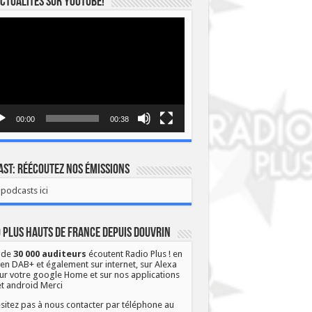
ctualités sur YOUTUBE!
eur
o
00:00
00:38
st: Réécoutez nos émissions
podcasts ici
 Plus Hauts de France depuis Douvrin
 de
30 000 auditeurs
écoutent Radio Plus ! en
 en DAB+ et également sur internet, sur Alexa
ur votre google Home et sur nos applications
et android Merci
sitez pas à nous contacter par téléphone au