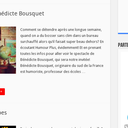
nédicte Bousquet
ur
Comment se détendre après une longue semaine,
quand on a du bosser sans clim dans un bureau
surchauffé alors qu’il faisait super beau dehors? En
cte
Part
écoutant Humour Plus, évidemment! Et en prenant
uet
toutes les infos pour aller voir le spectacle de
Bénédicte Bousquet, qui sera notre invitée!
Bénédicte Bousquet, originaire du sud de la France
est humoriste, professeur des écoles …
 +
pes