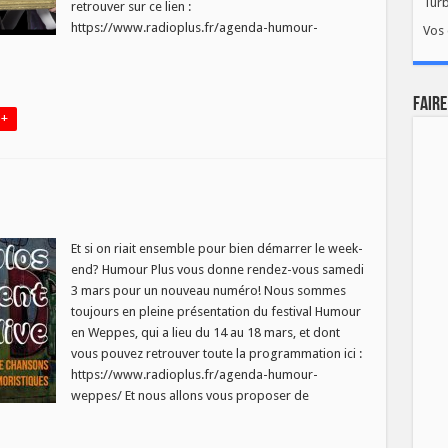
Tur
retrouver sur ce lien :
https://www.radioplus.fr/agenda-humour-
Vos 
FAIRE
 +
ur
Et si on riait ensemble pour bien démarrer le week-
end? Humour Plus vous donne rendez-vous samedi
3 mars pour un nouveau numéro! Nous sommes
toujours en pleine présentation du festival Humour
en Weppes, qui a lieu du 14 au 18 mars, et dont
vous pouvez retrouver toute la programmation ici :
https://www.radioplus.fr/agenda-humour-
weppes/ Et nous allons vous proposer de