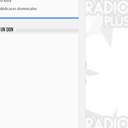
bo Rock
dédicaces dominicales
 UN DON