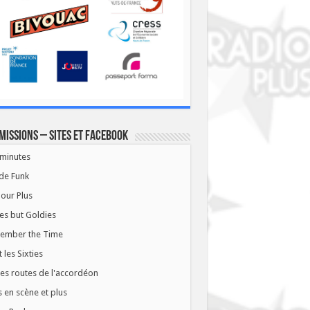
missions – Sites et Facebook
minutes
de Funk
our Plus
es but Goldies
ember the Time
t les Sixties
les routes de l'accordéon
 en scène et plus