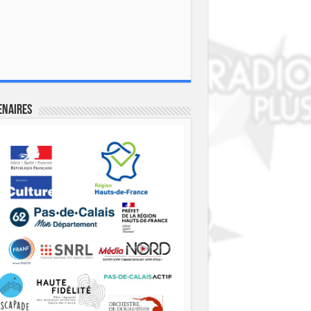
enaires