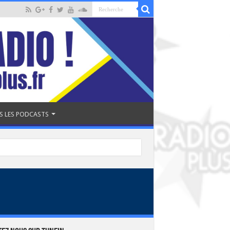
S LES PODCASTS