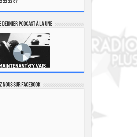
2 22 22 07
 dernier podcast à la une
z nous sur Facebook