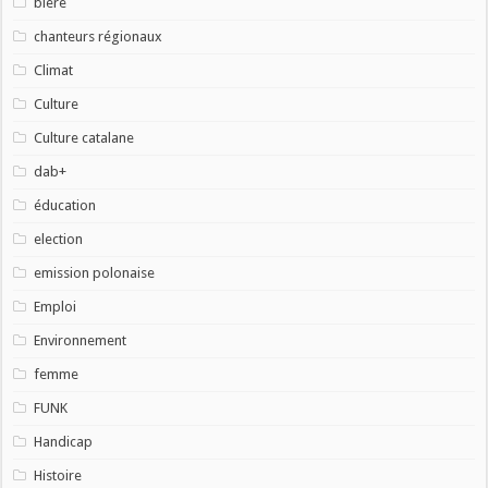
bière
chanteurs régionaux
Climat
Culture
Culture catalane
dab+
éducation
election
emission polonaise
Emploi
Environnement
femme
FUNK
Handicap
Histoire