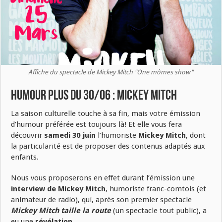
Affiche du spectacle de Mickey Mitch "One mômes show"
Humour Plus du 30/06 : Mickey Mitch
La saison culturelle touche à sa fin, mais votre émission
d’humour préférée est toujours là! Et elle vous fera
découvrir
samedi 30 juin
l’humoriste
Mickey Mitch
, dont
la particularité est de proposer des contenus adaptés aux
enfants.
Nous vous proposerons en effet durant l’émission une
interview de Mickey Mitch
, humoriste franc-comtois (et
animateur de radio), qui, après son premier spectacle
Mickey Mitch taille la route
(un spectacle tout public), a
eu une
révélation.