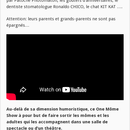
par Patoche Photomaton, les gouters d’anniversaires, le
dentiste stomatologue Ronaldo CHICO, le chat KIT KAT ….
Attention: leurs parents et grands-parents ne sont pas
épargnés…
Au-delà de sa dimension humoristique, ce One Môme
Show à pour but de faire sortir les mômes et les
adultes qui les accompagnent dans une salle de
spectacle ou d’un théâtre.