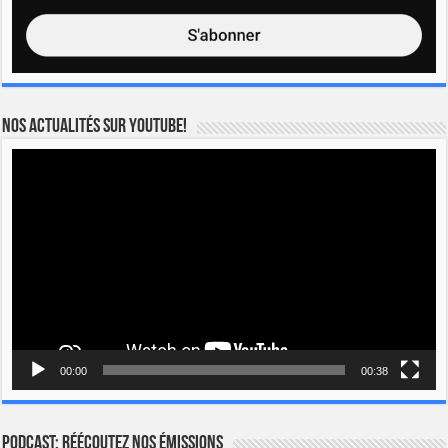
Nos actualités sur YOUTUBE!
Lecteur
vidéo
00:00
00:38
Podcast: Réécoutez nos émissions