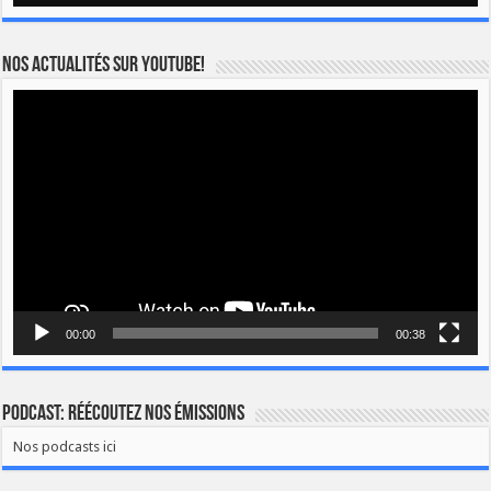
Nos actualités sur YOUTUBE!
Lecteur
vidéo
00:00
00:38
Podcast: Réécoutez nos émissions
Nos podcasts ici