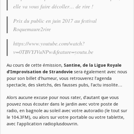
elle va vous faire décoller… de rire !
Prix du public en juin 2017 au festival
Roquemaure2rire
https://www.youtube.com/watch?
v=0TBVYJVuNPw&feature=youtu.be
Au cours de cette émission,
Santine, de la Ligue Royale
d’Improvisation de Strandovie
sera également avec nous
pour son billet d’humeur, vous retrouverez l’agenda
spectacle, des sketchs, des fausses pubs, l’actu insolite…
Alors aucune excuse pour nous rater, d’autant que vous
pouvez nous écouter dans le jardin avec votre poste de
radio, en bagnole au soleil avec votre autoradio (le tout sur
le 104.3FM), ou alors sur votre portable ou votre tablette,
avec l’application radioplusdouvrin.