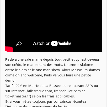
Pado
a une sale manie depuis tout petit et qui est devenu
son crédo, le maniement des mots. L’homme slalome
entre le slam et le one man show. Alors Messieurs-dames,
come on and welcome, Pado va vous faire une petite
démo.
Tarif : 20 € en Mairie de La Bassée, au restaurant ASIA ou
sur internet (
billetreduc.com
,
francebillet.com
et
ticketmaster.fr
) selon les frais applicables.
Et si vous n’êtes toujours pas convaincus, écoutez
l’interview des organisateurs du festival!