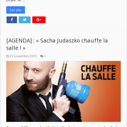
Lire plus
[AGENDA] : « Sacha Judaszko chauffe la
salle ! »
25 novembre 2015
1