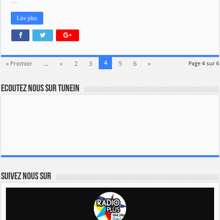
…
Lire plus
4
» Premier
...
«
2
3
5
6
»
Page 4 sur 6
Ecoutez nous sur TuneIn
Suivez nous sur