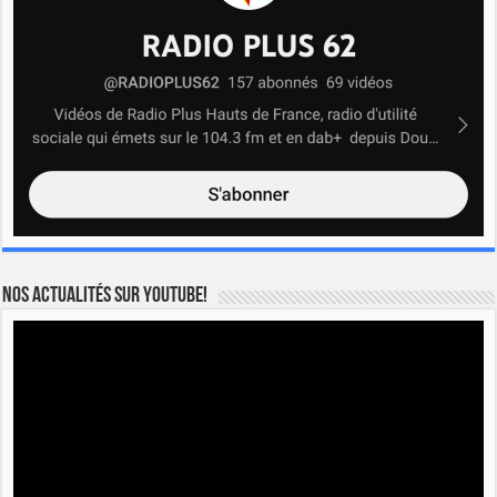
Nos actualités sur YOUTUBE!
Lecteur
vidéo