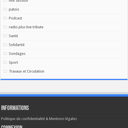
mix session
patois
Podcast
radio plus live tribute
Santé
Solidarité
Sondages
Sport
Travaux et Circulation
Informations
Politique de confidentialité & Mentions légales