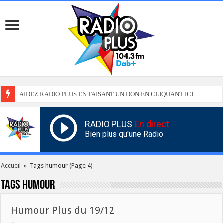
AIDEZ RADIO PLUS EN FAISANT UN DON EN CLIQUANT ICI
RADIO PLUS
En direct
Bien plus qu'une Radio
Accueil
»
Tags humour
(Page 4)
Tags
humour
Humour Plus du 19/12