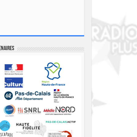
enaires