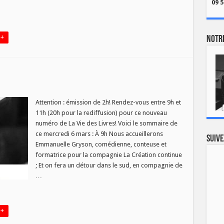
09 5
 +
Notre
Attention : émission de 2h! Rendez-vous entre 9h et
11h (20h pour la rediffusion) pour ce nouveau
numéro de La Vie des Livres! Voici le sommaire de
ce mercredi 6 mars : À 9h Nous accueillerons
Suive
Emmanuelle Gryson, comédienne, conteuse et
formatrice pour la compagnie La Création continue
; Et on fera un détour dans le sud, en compagnie de
…
 +