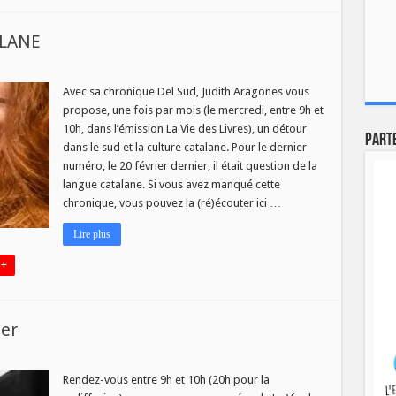
ALANE
Avec sa chronique Del Sud, Judith Aragones vous
propose, une fois par mois (le mercredi, entre 9h et
GUE
10h, dans l’émission La Vie des Livres), un détour
LANE
Part
dans le sud et la culture catalane. Pour le dernier
numéro, le 20 février dernier, il était question de la
langue catalane. Si vous avez manqué cette
chronique, vous pouvez la (ré)écouter ici …
Lire plus
 +
ier
Rendez-vous entre 9h et 10h (20h pour la