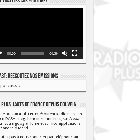
ctualités sur YOUTUBE!
eur
o
00:00
00:38
st: Réécoutez nos émissions
podcasts ici
 Plus Hauts de France depuis Douvrin
 de
30 000 auditeurs
écoutent Radio Plus ! en
 en DAB+ et également sur internet, sur Alexa
ur votre google Home et sur nos applications
et android Merci
sitez pas à nous contacter par téléphone au