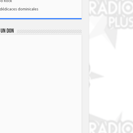
bo Rock
dédicaces dominicales
 UN DON