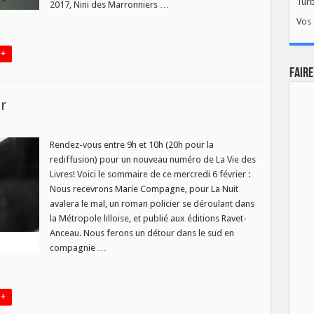
Tur
2017, Nini des Marronniers …
Vos 
 +
FAIRE
r
Rendez-vous entre 9h et 10h (20h pour la
rediffusion) pour un nouveau numéro de La Vie des
Livres! Voici le sommaire de ce mercredi 6 février :
Nous recevrons Marie Compagne, pour La Nuit
avalera le mal, un roman policier se déroulant dans
la Métropole lilloise, et publié aux éditions Ravet-
Anceau. Nous ferons un détour dans le sud en
compagnie …
 +