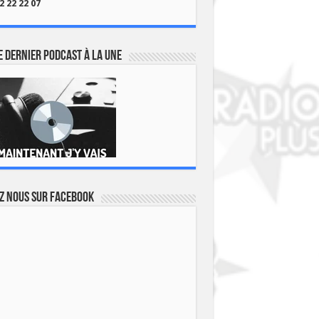
2 22 22 07
 dernier podcast à la une
z nous sur Facebook