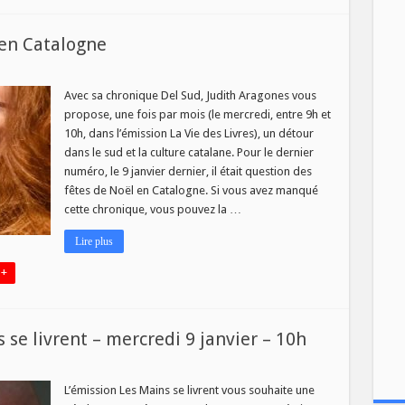
 en Catalogne
Avec sa chronique Del Sud, Judith Aragones vous
propose, une fois par mois (le mercredi, entre 9h et
s
10h, dans l’émission La Vie des Livres), un détour
dans le sud et la culture catalane. Pour le dernier
l
numéro, le 9 janvier dernier, il était question des
logne
fêtes de Noël en Catalogne. Si vous avez manqué
cette chronique, vous pouvez la …
Lire plus
 +
e livrent – mercredi 9 janvier – 10h
eau
ro
L’émission Les Mains se livrent vous souhaite une