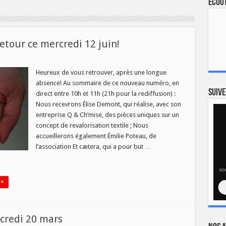
Ecout
retour ce mercredi 12 juin!
Heureux de vous retrouver, après une longue
absence! Au sommaire de ce nouveau numéro, en
»
Suive
direct entre 10h et 11h (21h pour la rediffusion) :
Nous recevrons Élise Demont, qui réalise, avec son
di
entreprise Q & Ch’mise, des pièces uniques sur un
concept de revalorisation textile ; Nous
accueillerons également Émilie Poteau, de
l’association Et cætera, qui a pour but …
 +
rcredi 20 mars