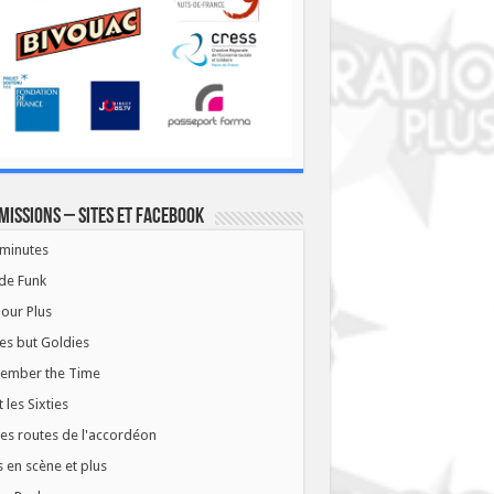
missions – Sites et Facebook
minutes
de Funk
our Plus
es but Goldies
ember the Time
t les Sixties
les routes de l'accordéon
 en scène et plus