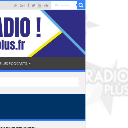
S LES PODCASTS