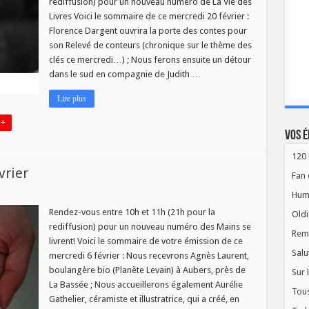
rediffusion) pour un nouveau numéro de La Vie des
s
Livres Voici le sommaire de ce mercredi 20 février :
Florence Dargent ouvrira la porte des contes pour
er
son Relevé de conteurs (chronique sur le thème des
clés ce mercredi…) ; Nous ferons ensuite un détour
dans le sud en compagnie de Judith …
Lire plus
 +
Vos é
120 
vrier
Fan 
Hum
Rendez-vous entre 10h et 11h (21h pour la
Oldi
rediffusion) pour un nouveau numéro des Mains se
Rem
livrent! Voici le sommaire de votre émission de ce
Salu
mercredi 6 février : Nous recevrons Agnès Laurent,
boulangère bio (Planète Levain) à Aubers, près de
Sur 
La Bassée ; Nous accueillerons également Aurélie
Tous
Gathelier, céramiste et illustratrice, qui a créé, en