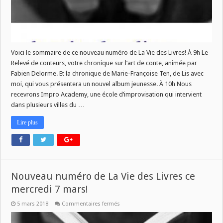
Voici le sommaire de ce nouveau numéro de La Vie des Livres! À 9h Le
Relevé de conteurs, votre chronique sur l’art de conte, animée par
Fabien Delorme. Et la chronique de Marie-Françoise Ten, de Lis avec
moi, qui vous présentera un nouvel album jeunesse. À 10h Nous
recevrons Impro Academy, une école d’improvisation qui intervient
dans plusieurs villes du …
Lire plus
Nouveau numéro de La Vie des Livres ce
mercredi 7 mars!
sur
5 mars 2018
Commentaires fermés
Nouveau
numéro
de