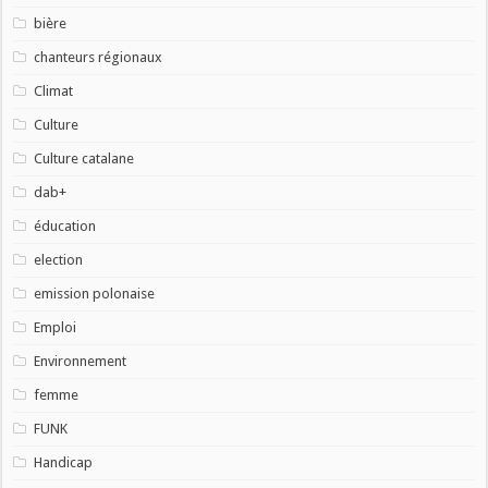
bière
chanteurs régionaux
Climat
Culture
Culture catalane
dab+
éducation
election
emission polonaise
Emploi
Environnement
femme
FUNK
Handicap