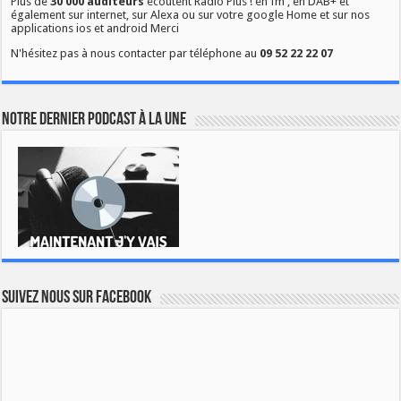
Plus de
30 000 auditeurs
écoutent Radio Plus ! en fm , en DAB+ et
également sur internet, sur Alexa ou sur votre google Home et sur nos
applications ios et android Merci
N'hésitez pas à nous contacter par téléphone au
09 52 22 22 07
Notre dernier podcast à la une
Suivez nous sur Facebook