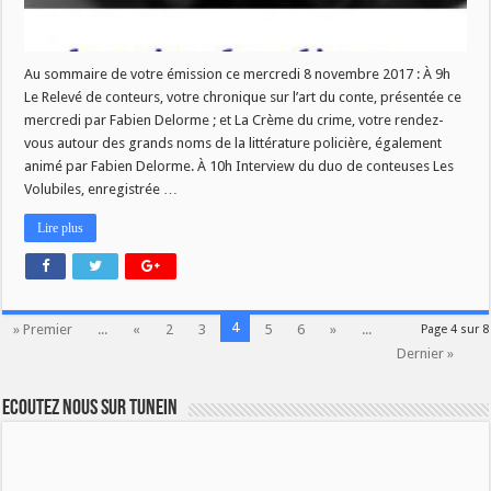
Au sommaire de votre émission ce mercredi 8 novembre 2017 : À 9h
Le Relevé de conteurs, votre chronique sur l’art du conte, présentée ce
mercredi par Fabien Delorme ; et La Crème du crime, votre rendez-
vous autour des grands noms de la littérature policière, également
animé par Fabien Delorme. À 10h Interview du duo de conteuses Les
Volubiles, enregistrée …
Lire plus
4
» Premier
...
«
2
3
5
6
»
...
Page 4 sur 8
Dernier »
Ecoutez nous sur TuneIn