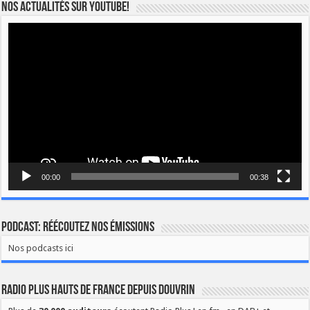
Nos actualités sur YOUTUBE!
Lecteur
vidéo
00:00
00:38
Podcast: Réécoutez nos émissions
Nos podcasts ici
Radio Plus Hauts de France depuis Douvrin