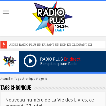
AIDEZ RADIO PLUS EN FAISANT UN DON EN CLIQUANT ICI
RADIO PLUS
En direct
Bien plus qu'une Radio
Accueil
»
Tags chronique
(Page 4)
Tags
chronique
Nouveau numéro de La Vie des Livres, ce